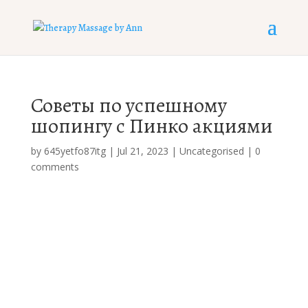
Советы по успешному
шопингу с Пинко акциями
by
645yetfo87itg
|
Jul 21, 2023
|
Uncategorised
|
0
comments