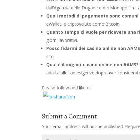
dall’Agenzia delle Dogane e dei Monopoli in Ita
Quali metodi di pagamento sono comuni 
eWallet, e criptovalute come Bitcoin.
Quanto tempo ci vuole per ricevere una r
giorni lavorativi.
Posso fidarmi dei casino online non AAMS
sito.
Qual è il miglior casino online non AAMS?
adatta alle tue esigenze dopo aver considerato 
Please follow and like us:
Submit a Comment
Your email address will not be published.
Requir