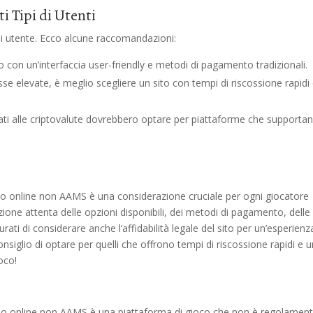
ti Tipi di Utenti
 di utente. Ecco alcune raccomandazioni:
o con un’interfaccia user-friendly e metodi di pagamento tradizionali.
e elevate, è meglio scegliere un sito con tempi di riscossione rapidi
sati alle criptovalute dovrebbero optare per piattaforme che supporta
casino online non AAMS è una considerazione cruciale per ogni giocatore
tazione attenta delle opzioni disponibili, dei metodi di pagamento, delle
curati di considerare anche l’affidabilità legale del sito per un’esperienz
onsiglio di optare per quelli che offrono tempi di riscossione rapidi e 
oco!
o online non AAMS è una piattaforma di gioco che non è regolamen