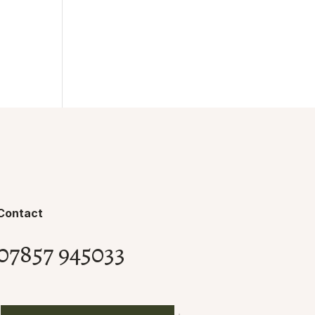
Contact
07857 945033