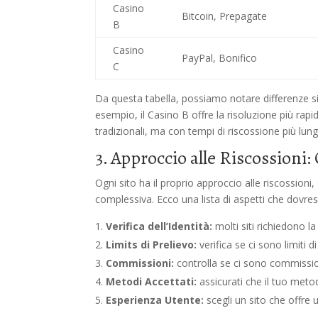
Casino
Bitcoin, Prepagate
B
Casino
PayPal, Bonifico
C
Da questa tabella, possiamo notare differenze si
esempio, il Casino B offre la risoluzione più rapi
tradizionali, ma con tempi di riscossione più lun
3. Approccio alle Riscossioni:
Ogni sito ha il proprio approccio alle riscossion
complessiva. Ecco una lista di aspetti che dovres
Verifica dell’Identità:
molti siti richiedono la 
Limits di Prelievo:
verifica se ci sono limiti di
Commissioni:
controlla se ci sono commission
Metodi Accettati:
assicurati che il tuo meto
Esperienza Utente:
scegli un sito che offre 