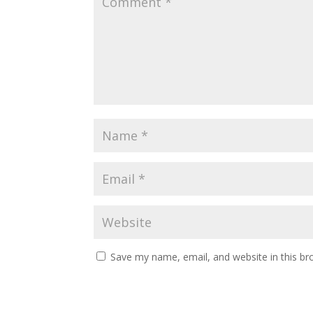
Save my name, email, and website in this br