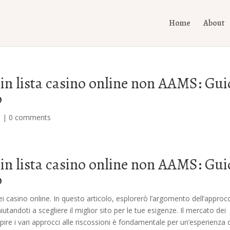
Home
About
i in lista casino online non AAMS: Gu
o
d
|
0 comments
i in lista casino online non AAMS: Gu
o
casino online. In questo articolo, esplorerò l’argomento dell’approc
iutandoti a scegliere il miglior sito per le tue esigenze. Il mercato dei
re i vari approcci alle riscossioni è fondamentale per un’esperienza d