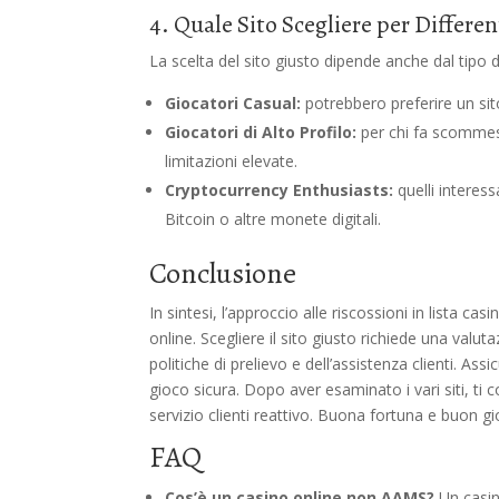
4. Quale Sito Scegliere per Differen
La scelta del sito giusto dipende anche dal tipo
Giocatori Casual:
potrebbero preferire un sit
Giocatori di Alto Profilo:
per chi fa scommess
limitazioni elevate.
Cryptocurrency Enthusiasts:
quelli interes
Bitcoin o altre monete digitali.
Conclusione
In sintesi, l’approccio alle riscossioni in lista 
online. Scegliere il sito giusto richiede una valu
politiche di prelievo e dell’assistenza clienti. Assi
gioco sicura. Dopo aver esaminato i vari siti, ti c
servizio clienti reattivo. Buona fortuna e buon gi
FAQ
Cos’è un casino online non AAMS?
Un casin