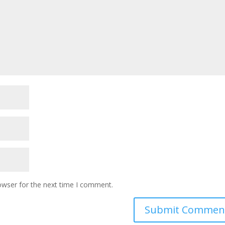
owser for the next time I comment.