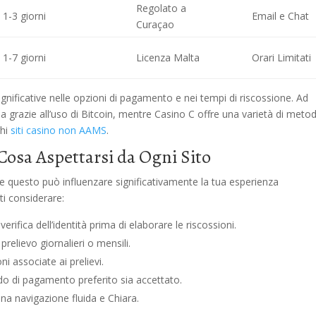
Regolato a
1-3 giorni
Email e Chat
Curaçao
1-7 giorni
Licenza Malta
Orari Limitati
gnificative nelle opzioni di pagamento e nei tempi di riscossione. Ad
da grazie all’uso di Bitcoin, mentre Casino C offre una varietà di metod
ghi
siti casino non AAMS
.
 Cosa Aspettarsi da Ogni Sito
i, e questo può influenzare significativamente la tua esperienza
ti considerare:
verifica dell’identità prima di elaborare le riscossioni.
 prelievo giornalieri o mensili.
i associate ai prelievi.
do di pagamento preferito sia accettato.
una navigazione fluida e Chiara.