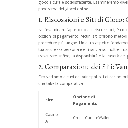
gioco sicura e soddisfacente. Esamineremo divers
panorama dei giochi online.
1. Riscossioni e Siti di Gioco
Nell’esaminare l’approccio alle riscossioni, è cru
opzioni di pagamento. Alcuni siti offrono metodi
procedure più lunghe. Un altro aspetto fondamentale
tua sicurezza personale e finanziaria. Inoltre, l’us
trascurare. Infine, la disponibilità e la varietà 
2. Comparazione dei Siti: Va
Ora vediamo alcuni dei principali siti di casino o
una tabella comparativa:
Opzione di
Sito
Pagamento
Casino
Credit Card, eWallet
A