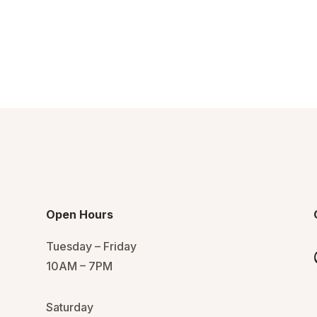
Open Hours
Tuesday – Friday
10AM – 7PM
Saturday