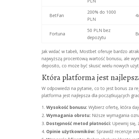
PLN
200% do 1000
BetFan
4
PLN
50 PLN bez
Fortuna
B
depozytu
Jak widać w tabeli, Mostbet oferuje bardzo atr
najwyższą procentową wartość bonusu, ale wym
deposito, co może być skusić wielu nowych uży
Która platforma jest najlepsz
W odpowiedzi na pytanie, co to jest bonus za re
platforma jest najlepsza dla początkujących gra
Wysokość bonusu:
Wybierz ofertę, która daj
Wymagania obrotu:
Niższe wymagania oznac
Dostępność metod płatności:
Upewnij się, 
Opinie użytkowników:
Sprawdź recenzje inny