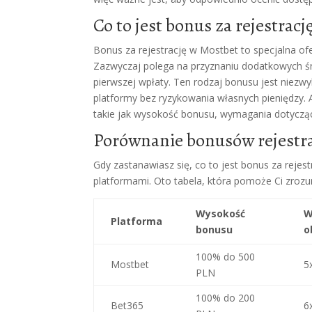
Co to jest bonus za rejestrac
Bonus za rejestrację w Mostbet to specjalna ofe
Zazwyczaj polega na przyznaniu dodatkowych ś
pierwszej wpłaty. Ten rodzaj bonusu jest niez
platformy bez ryzykowania własnych pieniędzy. 
takie jak wysokość bonusu, wymagania dotycząc
Porównanie bonusów rejestr
Gdy zastanawiasz się, co to jest bonus za reje
platformami. Oto tabela, która pomoże Ci zroz
Wysokość
W
Platforma
bonusu
o
100% do 500
Mostbet
5
PLN
100% do 200
Bet365
6