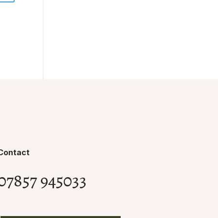
Contact
07857 945033