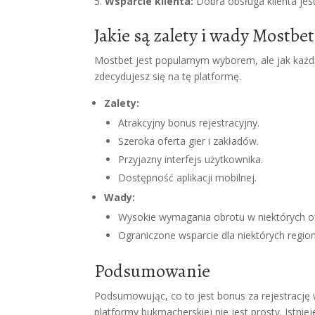
Wsparcie klienta:
Dobra obsługa klienta je
Jakie są zalety i wady Mostbet
Mostbet jest popularnym wyborem, ale jak każd
zdecydujesz się na tę platformę.
Zalety:
Atrakcyjny bonus rejestracyjny.
Szeroka oferta gier i zakładów.
Przyjazny interfejs użytkownika.
Dostępność aplikacji mobilnej.
Wady:
Wysokie wymagania obrotu w niektórych of
Ograniczone wsparcie dla niektórych regio
Podsumowanie
Podsumowując, co to jest bonus za rejestrację
platformy bukmacherskiej nie jest prosty. Istni