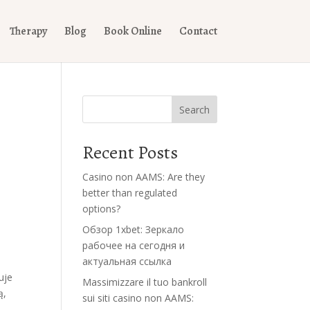
Therapy
Blog
Book Online
Contact
Search
Recent Posts
Casino non AAMS: Are they
better than regulated
options?
Обзор 1xbet: Зеркало
рабочее на сегодня и
актуальная ссылка
uje
Massimizzare il tuo bankroll
ą,
sui siti casino non AAMS: