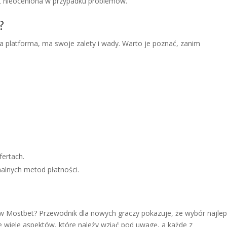
st nieoceniona w przypadku problemów.
?
a platforma, ma swoje zalety i wady. Warto je poznać, zanim
ertach.
nalnych metod płatności.
 w Mostbet? Przewodnik dla nowych graczy pokazuje, że wybór najlep
eje wiele aspektów, które należy wziąć pod uwagę, a każde z