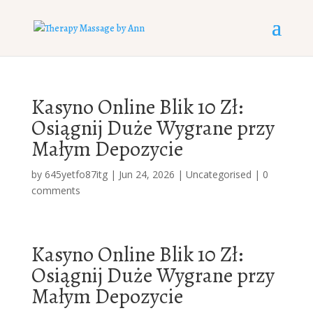
Kasyno Online Blik 10 Zł:
Osiągnij Duże Wygrane przy
Małym Depozycie
by
645yetfo87itg
|
Jun 24, 2026
|
Uncategorised
|
0
comments
Kasyno Online Blik 10 Zł:
Osiągnij Duże Wygrane przy
Małym Depozycie