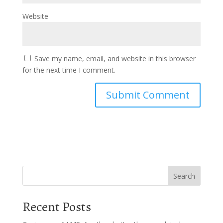
Website
Save my name, email, and website in this browser
for the next time I comment.
Search
Recent Posts