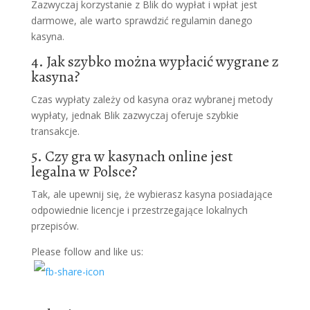
Zazwyczaj korzystanie z Blik do wypłat i wpłat jest
darmowe, ale warto sprawdzić regulamin danego
kasyna.
4. Jak szybko można wypłacić wygrane z
kasyna?
Czas wypłaty zależy od kasyna oraz wybranej metody
wypłaty, jednak Blik zazwyczaj oferuje szybkie
transakcje.
5. Czy gra w kasynach online jest
legalna w Polsce?
Tak, ale upewnij się, że wybierasz kasyna posiadające
odpowiednie licencje i przestrzegające lokalnych
przepisów.
Please follow and like us: