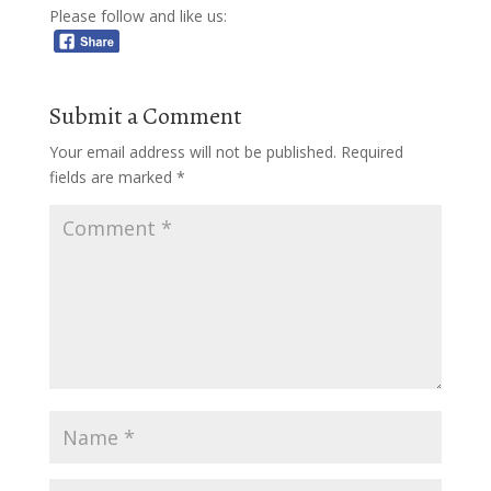
Please follow and like us:
Submit a Comment
Your email address will not be published.
Required
fields are marked
*