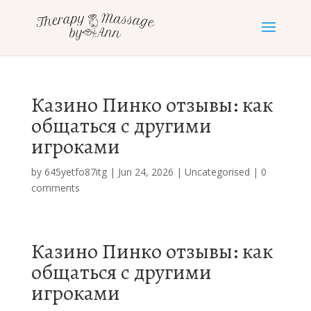
Казино Пинко отзывы: как
общаться с другими
игроками
by
645yetfo87itg
|
Jun 24, 2026
|
Uncategorised
|
0
comments
Казино Пинко отзывы: как
общаться с другими
игроками