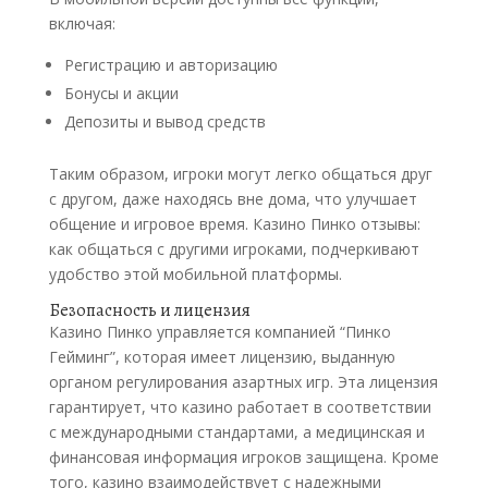
включая:
Регистрацию и авторизацию
Бонусы и акции
Депозиты и вывод средств
Таким образом, игроки могут легко общаться друг
с другом, даже находясь вне дома, что улучшает
общение и игровое время. Казино Пинко отзывы:
как общаться с другими игроками, подчеркивают
удобство этой мобильной платформы.
Безопасность и лицензия
Казино Пинко управляется компанией “Пинко
Гейминг”, которая имеет лицензию, выданную
органом регулирования азартных игр. Эта лицензия
гарантирует, что казино работает в соответствии
с международными стандартами, а медицинская и
финансовая информация игроков защищена. Кроме
того, казино взаимодействует с надежными