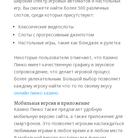
широкий спектр игровых автоматов и настольных
игр. Вы сможете найти более 500 различных
слотов, среди которых присутствуют:
Классические видеослоты
Слоты с прогрессивным джекпотом
Настольные игры, такие как блэкджек и рулетка
Некоторые пользователи отмечают, что Казино
Пинко имеет качественную графику и звуковое
сопровождение, что делает игровой процесс
более увлекательным. Большой выбор позволяет
каждому игроку найти что-то по своему вкусу
онлайн пинко казино
.
Мобильная версия и приложение
Казино Пинко также предлагает удобную
мобильную версию сайта, а также приложение для
смартфонов. Это позволяет игрокам наслаждаться
любимыми играми в любое время и в любом месте.
В мобильной версии доступны все функции,