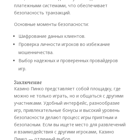
платежными системами, что обеспечивает
безопасность транзакций.
Основные моменты безопасности:
Шифрование данных клиентов.
Проверка личности игроков во избежание
мошенничества.
Выбор надежных и проверенных провайдеров
игр.
Заключение
Казино Пинко представляет собой площадку, где
можно не только играть, но и общаться с другими
участниками. Удобный интерфейс, разнообразие
игр, привлекательные бонусы и высокий уровень
безопасности делают процесс игры приятным и
безопасным. Если вы ищете место для развлечений
и взаимодействия с другими игроками, Казино
Пинко — отличный выбор.