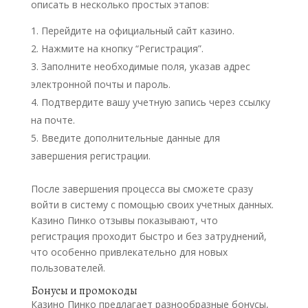
описать в несколько простых этапов:
Перейдите на официальный сайт казино.
Нажмите на кнопку “Регистрация”.
Заполните необходимые поля, указав адрес
электронной почты и пароль.
Подтвердите вашу учетную запись через ссылку
на почте.
Введите дополнительные данные для
завершения регистрации.
После завершения процесса вы сможете сразу
войти в систему с помощью своих учетных данных.
Казино Пинко отзывы показывают, что
регистрация проходит быстро и без затруднений,
что особенно привлекательно для новых
пользователей.
Бонусы и промокоды
Казино Пинко предлагает разнообразные бонусы,