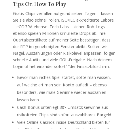
Tips On How To Play
Gratis-Chips verfallen aufgrund sieben Tagen – lassen
Sie sie also schnell rollen. ISO/IEC akkreditierte Labore
– eCOGRA ebenso iTech Labs – ziehen Roh-Logs
ebenso spielen Millionen simulierte Drops ab. Ihre
Quartals­zertifikate auf meiner Seite bestätigen, dass
der RTP im genehmigten Fenster bleibt. Sollten wir
Nägel, Auszahlungen oder Risiko­level anpassen, folgen
schnelle Audits und viele GGL-Freigabe. Nach deinem
Login öffnet einander sofort” “der Einsatz­bildschirm.
Bevor man inches Spiel startet, sollte man wissen,
auf welche art man sein Konto auflädt – ebenso
besonders, wie male Gewinne wieder auszahlen
lassen kann.
Cash-Bonus unterliegt 30× Umsatz; Gewinne aus
risikofreien Chips sind sofort auszahlbares Bargeld.
Viele Online-Casinos inside Deutschland bieten für