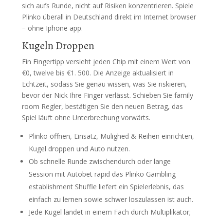
sich aufs Runde, nicht auf Risiken konzentrieren. Spiele
Plinko überall in Deutschland direkt im Internet browser
– ohne Iphone app.
Kugeln Droppen
Ein Fingertipp versieht jeden Chip mit einem Wert von
€0, twelve bis €1. 500. Die Anzeige aktualisiert in
Echtzeit, sodass Sie genau wissen, was Sie riskieren,
bevor der Nick Ihre Finger verlässt. Schieben Sie family
room Regler, bestätigen Sie den neuen Betrag, das
Spiel läuft ohne Unterbrechung vorwärts.
Plinko öffnen, Einsatz, Mulighed & Reihen einrichten,
Kugel droppen und Auto nutzen.
Ob schnelle Runde zwischendurch oder lange
Session mit Autobet rapid das Plinko Gambling
establishment Shuffle liefert ein Spielerlebnis, das
einfach zu lernen sowie schwer loszulassen ist auch.
Jede Kugel landet in einem Fach durch Multiplikator;