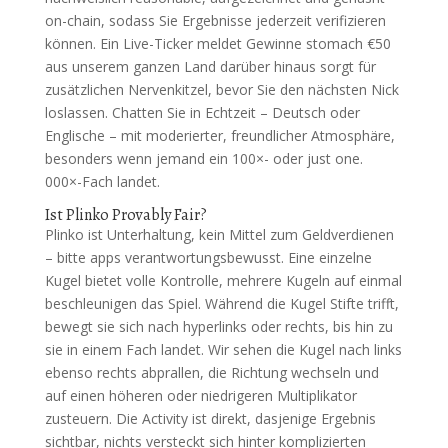
on-chain, sodass Sie Ergebnisse jederzeit verifizieren
können. Ein Live-Ticker meldet Gewinne stomach €50
aus unserem ganzen Land darüber hinaus sorgt für
zusätzlichen Nervenkitzel, bevor Sie den nächsten Nick
loslassen. Chatten Sie in Echtzeit – Deutsch oder
Englische – mit moderierter, freundlicher Atmosphäre,
besonders wenn jemand ein 100×- oder just one.
000×-Fach landet.
Ist Plinko Provably Fair?
Plinko ist Unterhaltung, kein Mittel zum Geldverdienen
– bitte apps verantwortungs­bewusst. Eine einzelne
Kugel bietet volle Kontrolle, mehrere Kugeln auf einmal
beschleunigen das Spiel. Während die Kugel Stifte trifft,
bewegt sie sich nach hyperlinks oder rechts, bis hin zu
sie in einem Fach landet. Wir sehen die Kugel nach links
ebenso rechts abprallen, die Richtung wechseln und
auf einen höheren oder niedrigeren Multiplikator
zusteuern. Die Activity ist direkt, dasjenige Ergebnis
sichtbar, nichts versteckt sich hinter komplizierten