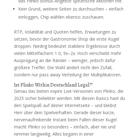
das Plinko Bonus-Angebot spezifische Aktionen the.
Kein Grund, weitere Seiten zu durchsuchen – einfach
einloggen, Chip wählen ebenso zuschauen.
RTP, Volatilität und Quoten helfen, Erwartungen zu
setzen, bevor der Gastronomie Shop die erste Kugel
droppen. Niedrig bedeutet stabilere Ergebnisse durch
vielen Mittelfächern 1 0, 9x–2x. Hoch verschiebt mehr
Ausprägung an die Ränder – weniger, jedoch dafür
größere Treffer. Die Wahl ändert nicht den Zufall,
sondern nur pass away Verteilung der Multiplikatoren.
Ist Plinko Within Deutschland Legal?”
Genau das bieten expire Live-Versionen von Plinko, die
2025 sicher beliebter werden. Mit diesen Basics hast du
den Spielspaß auf deiner Internetseite – und bleibst
Herr über dein Spielverhalten. Gerade dieser kurze,
nervenaufreibende Instant beim Fallen dieser Kugel
macht Plinko so besonders – einfach, aber nie und
nimmer langweilig. Alles begann in einer