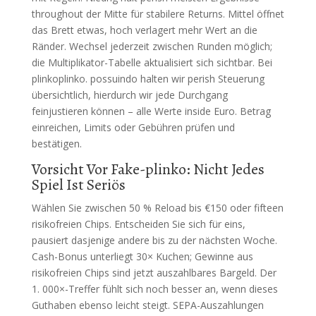
throughout der Mitte für stabilere Returns. Mittel öffnet
das Brett etwas, hoch verlagert mehr Wert an die
Ränder. Wechsel jederzeit zwischen Runden möglich;
die Multiplikator-Tabelle aktualisiert sich sichtbar. Bei
plinkoplinko. possuindo halten wir perish Steuerung
übersichtlich, hierdurch wir jede Durchgang
feinjustieren können – alle Werte inside Euro. Betrag
einreichen, Limits oder Gebühren prüfen und
bestätigen.
Vorsicht Vor Fake-plinko: Nicht Jedes
Spiel Ist Seriös
Wählen Sie zwischen 50 % Reload bis €150 oder fifteen
risikofreien Chips. Entscheiden Sie sich für eins,
pausiert dasjenige andere bis zu der nächsten Woche.
Cash-Bonus unterliegt 30× Kuchen; Gewinne aus
risikofreien Chips sind jetzt auszahlbares Bargeld. Der
1. 000×-Treffer fühlt sich noch besser an, wenn dieses
Guthaben ebenso leicht steigt. SEPA-Auszahlungen