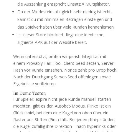
die Auszahlung entspricht Einsatz × Multiplikator.
Da der Mindesteinsatz gleich sehr niedrig ist echt,
kannst du mit minimalen Beträgen einsteigen und
das Spielverhalten über viele Runden kennenlernen.
Ist dieser Store blockiert, liegt eine identische,
signierte APK auf der Website bereit.
Wenn unterstützt, prüfen wir perish Integrität mit
einem Provably-Fair-Tool. Client-Seed setzen, Server-
Hash vor Runde einsehen, Nonce zählt pro Drop hoch.
Nach der Durchgang Server-Seed offenlegen sowie
Ergebnisse verifizieren.
Im Demo Testen
Für Spieler, expire nicht jede Runde manuell starten
möchten, gibt es den Autobet-Modus. Plinko ist ein
Glücksspiel, bei dem eine Kugel von oben über ein
Raster aus Stiften (Pins) fällt. Bei jedem Knirps ändert
die Kugel zufällig ihre Direktion – nach hyperlinks oder