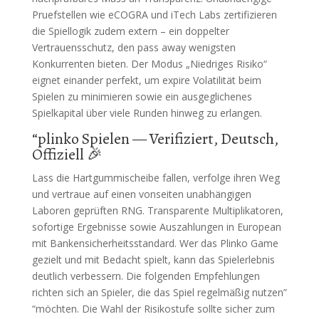
Pruefstellen wie eCOGRA und iTech Labs zertifizieren
die Spiellogik zudem extern – ein doppelter
Vertrauensschutz, den pass away wenigsten
Konkurrenten bieten. Der Modus „Niedriges Risiko“
eignet einander perfekt, um expire Volatilität beim
Spielen zu minimieren sowie ein ausgeglichenes
Spielkapital über viele Runden hinweg zu erlangen.
“plinko Spielen — Verifiziert, Deutsch,
Offiziell 🎉
Lass die Hartgummischeibe fallen, verfolge ihren Weg
und vertraue auf einen vonseiten unabhängigen
Laboren geprüften RNG. Transparente Multiplikatoren,
sofortige Ergebnisse sowie Auszahlungen in European
mit Bankensicherheitsstandard. Wer das Plinko Game
gezielt und mit Bedacht spielt, kann das Spielerlebnis
deutlich verbessern. Die folgenden Empfehlungen
richten sich an Spieler, die das Spiel regelmäßig nutzen”
“möchten. Die Wahl der Risikostufe sollte sicher zum