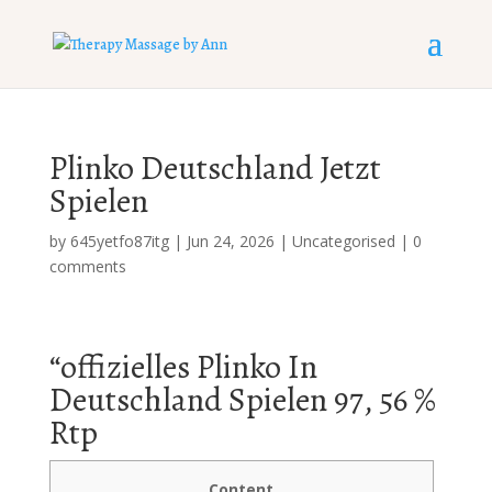
Plinko Deutschland Jetzt
Spielen
by
645yetfo87itg
|
Jun 24, 2026
|
Uncategorised
|
0
comments
“offizielles Plinko In
Deutschland Spielen 97, 56 %
Rtp
Content