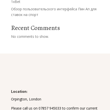
1xBet
Обзор пользовательского интерфейса Пин Ап для
ставок на спорт
Recent Comments
No comments to show.
Location:
Orpington, London
Please call us on 07857 945033 to confirm our current