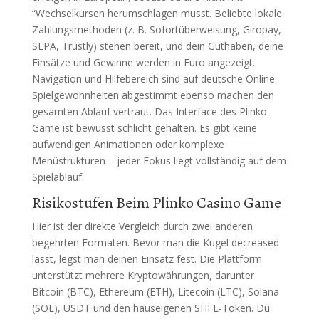
“Wechselkursen herumschlagen musst. Beliebte lokale
Zahlungsmethoden (z. B. Sofortüberweisung, Giropay,
SEPA, Trustly) stehen bereit, und dein Guthaben, deine
Einsätze und Gewinne werden in Euro angezeigt.
Navigation und Hilfebereich sind auf deutsche Online-
Spielgewohnheiten abgestimmt ebenso machen den
gesamten Ablauf vertraut. Das Interface des Plinko
Game ist bewusst schlicht gehalten. Es gibt keine
aufwendigen Animationen oder komplexe
Menüstrukturen – jeder Fokus liegt vollständig auf dem
Spielablauf.
Risikostufen Beim Plinko Casino Game
Hier ist der direkte Vergleich durch zwei anderen
begehrten Formaten. Bevor man die Kugel decreased
lässt, legst man deinen Einsatz fest. Die Plattform
unterstützt mehrere Kryptowährungen, darunter
Bitcoin (BTC), Ethereum (ETH), Litecoin (LTC), Solana
(SOL), USDT und den hauseigenen SHFL-Token. Du