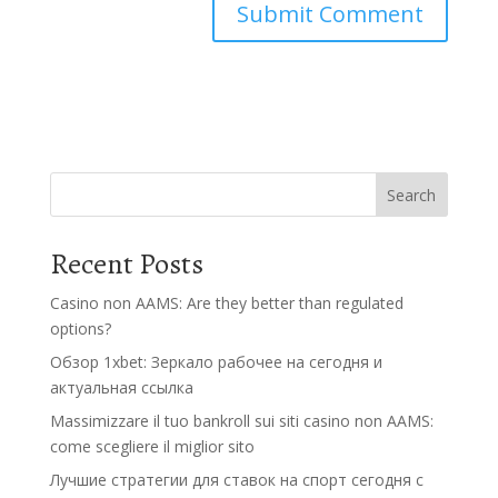
Search
Recent Posts
Casino non AAMS: Are they better than regulated
options?
Обзор 1xbet: Зеркало рабочее на сегодня и
актуальная ссылка
Massimizzare il tuo bankroll sui siti casino non AAMS:
come scegliere il miglior sito
Лучшие стратегии для ставок на спорт сегодня с