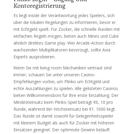
Kontoregistrierung
Es liegt inside der Verantwortung jedes Spielers, sich
über die lokalen Regelungen zu informieren, bevor er
mit Echtgeld spielt. Für Zocker, die schnelle Runden mit
einfachen Regeln mögen, bieten auch Mines und Cube
ähnlich direktes Game play. Wer Arcade-Action durch
wachsenden Multiplikatoren bevorzugt, sollte Avia
Experts ausprobieren.
Wenn Sie mit living room Mechaniken vertraut sind
immer, schauen Sie unter unseren Casino-
Empfehlungen vorbei, um Plinko um Echtgeld und
echte Auszahlungen zu spielen. Alle gelisteten Casinos
bieten Willkommensboni für Ihre erste Einzahlung. Der
Mindesteinsatz beim Plinko-Spiel beträgt €0, 10 pro
Runde, während der Höchsteinsatz bei €1. 1000 liegt.
Das Runde ist damit sowohl für Gelegenheitsspieler
mit kleinem Budget als auch für Zocker mit höheren
Einsätzen geeignet. Der optimisée Gewinn beläuft