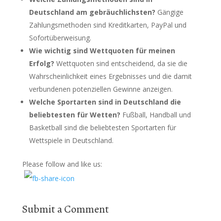
Deutschland am gebräuchlichsten?
Gängige
Zahlungsmethoden sind Kreditkarten, PayPal und
Sofortüberweisung.
Wie wichtig sind Wettquoten für meinen
Erfolg?
Wettquoten sind entscheidend, da sie die
Wahrscheinlichkeit eines Ergebnisses und die damit
verbundenen potenziellen Gewinne anzeigen.
Welche Sportarten sind in Deutschland die
beliebtesten für Wetten?
Fußball, Handball und
Basketball sind die beliebtesten Sportarten für
Wettspiele in Deutschland.
Please follow and like us:
Submit a Comment