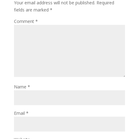
Your email address will not be published.
Required
fields are marked
*
Comment
*
Name
*
Email
*