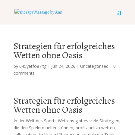
Strategien für erfolgreiches
Wetten ohne Oasis
by
645yetfo87itg
|
Jun 24, 2026
|
Uncategorised
|
0
comments
Strategien für erfolgreiches
Wetten ohne Oasis
In der Welt des Sports Wettens gibt es viele Strategien,
die den Spielern helfen können, profitabel zu wetten,
selbst ohne die Unterstützung von komplexen Tools