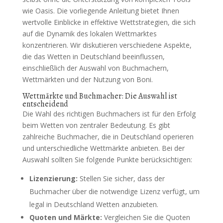
wie Oasis. Die vorliegende Anleitung bietet Ihnen
wertvolle Einblicke in effektive Wettstrategien, die sich
auf die Dynamik des lokalen Wettmarktes
konzentrieren. Wir diskutieren verschiedene Aspekte,
die das Wetten in Deutschland beeinflussen,
einschließlich der Auswahl von Buchmachern,
Wettmärkten und der Nutzung von Boni.
Wettmärkte und Buchmacher: Die Auswahl ist
entscheidend
Die Wahl des richtigen Buchmachers ist für den Erfolg
beim Wetten von zentraler Bedeutung. Es gibt
zahlreiche Buchmacher, die in Deutschland operieren
und unterschiedliche Wettmärkte anbieten. Bei der
Auswahl sollten Sie folgende Punkte berücksichtigen:
Lizenzierung:
Stellen Sie sicher, dass der
Buchmacher über die notwendige Lizenz verfügt, um
legal in Deutschland Wetten anzubieten.
Quoten und Märkte:
Vergleichen Sie die Quoten