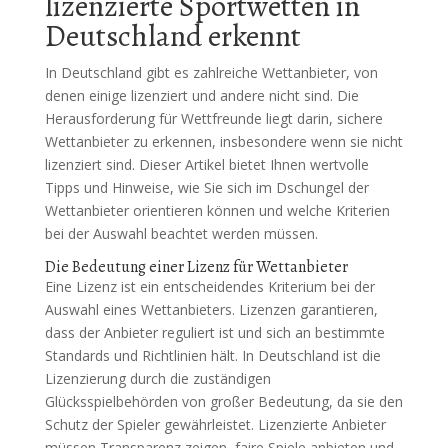
lizenzierte Sportwetten in
Deutschland erkennt
In Deutschland gibt es zahlreiche Wettanbieter, von
denen einige lizenziert und andere nicht sind. Die
Herausforderung für Wettfreunde liegt darin, sichere
Wettanbieter zu erkennen, insbesondere wenn sie nicht
lizenziert sind. Dieser Artikel bietet Ihnen wertvolle
Tipps und Hinweise, wie Sie sich im Dschungel der
Wettanbieter orientieren können und welche Kriterien
bei der Auswahl beachtet werden müssen.
Die Bedeutung einer Lizenz für Wettanbieter
Eine Lizenz ist ein entscheidendes Kriterium bei der
Auswahl eines Wettanbieters. Lizenzen garantieren,
dass der Anbieter reguliert ist und sich an bestimmte
Standards und Richtlinien hält. In Deutschland ist die
Lizenzierung durch die zuständigen
Glücksspielbehörden von großer Bedeutung, da sie den
Schutz der Spieler gewährleistet. Lizenzierte Anbieter
müssen Transparenz zeigen, faire Spiele anbieten und