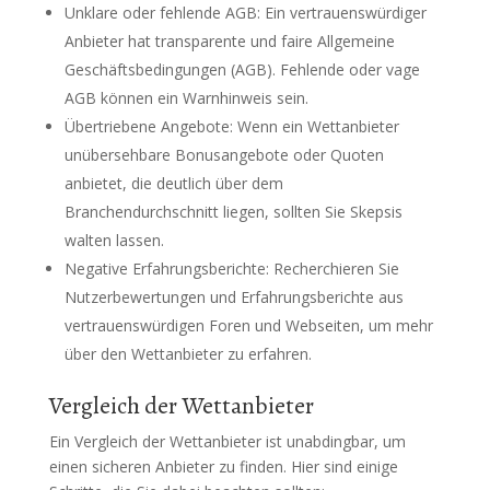
Unklare oder fehlende AGB: Ein vertrauenswürdiger
Anbieter hat transparente und faire Allgemeine
Geschäftsbedingungen (AGB). Fehlende oder vage
AGB können ein Warnhinweis sein.
Übertriebene Angebote: Wenn ein Wettanbieter
unübersehbare Bonusangebote oder Quoten
anbietet, die deutlich über dem
Branchendurchschnitt liegen, sollten Sie Skepsis
walten lassen.
Negative Erfahrungsberichte: Recherchieren Sie
Nutzerbewertungen und Erfahrungsberichte aus
vertrauenswürdigen Foren und Webseiten, um mehr
über den Wettanbieter zu erfahren.
Vergleich der Wettanbieter
Ein Vergleich der Wettanbieter ist unabdingbar, um
einen sicheren Anbieter zu finden. Hier sind einige