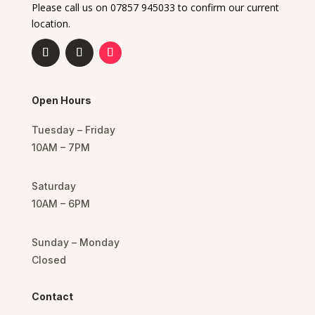
Please call us on 07857 945033 to confirm our current
location.
Open Hours
Tuesday – Friday
10AM – 7PM
Saturday
10AM – 6PM
Sunday – Monday
Closed
Contact