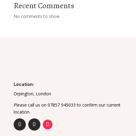
Recent Comments
No comments to show.
Location:
Orpington, London
Please call us on 07857 945033 to confirm our current
location.