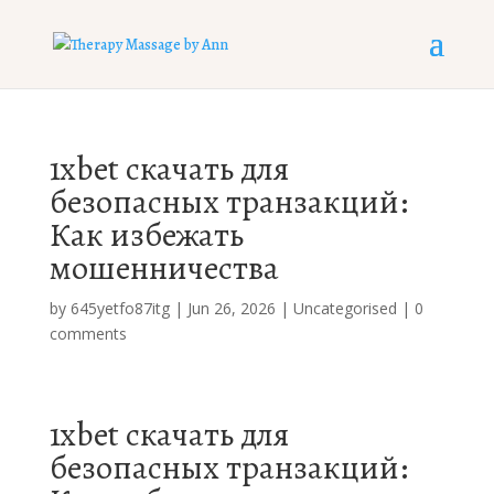
1xbet скачать для
безопасных транзакций:
Как избежать
мошенничества
by
645yetfo87itg
|
Jun 26, 2026
|
Uncategorised
|
0
comments
1xbet скачать для
безопасных транзакций: