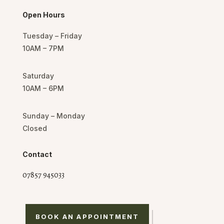
Open Hours
Tuesday – Friday
10AM – 7PM
Saturday
10AM – 6PM
Sunday – Monday
Closed
Contact
07857 945033
BOOK AN APPOINTMENT