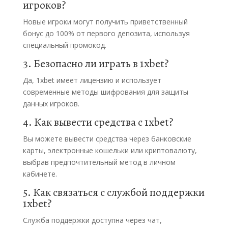
игроков?
Новые игроки могут получить приветственный
бонус до 100% от первого депозита, используя
специальный промокод.
3. Безопасно ли играть в 1xbet?
Да, 1xbet имеет лицензию и использует
современные методы шифрования для защиты
данных игроков.
4. Как вывести средства с 1xbet?
Вы можете вывести средства через банковские
карты, электронные кошельки или криптовалюту,
выбрав предпочтительный метод в личном
кабинете.
5. Как связаться с службой поддержки
1xbet?
Служба поддержки доступна через чат,