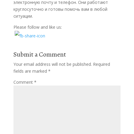
электронную почту и телефон. Они работают
круглосуточно и готовы помочь вам в любой
ситуации.
Please follow and like us:
Submit a Comment
Your email address will not be published.
Required
fields are marked
*
Comment
*