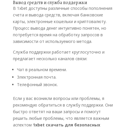
Вывод средств и служба поддержки
В 1xbet доступны различные способы пополнения
счета и вывода средств, включая банковские
карты, электронные кошельки и криптовалюту.
Процесс вывода денег интуитивно понятен, но
потребуется время на обработку запросов в
зависимости от используемого метода.
Служба поддержки работает круглосуточно и
предлагает несколько каналов связи:
Чат в реальном времени.
Электронная почта.
Телефонный звонок.
Если у вас возникли вопросы или проблемы, я
рекомендую обратиться в службу поддержки. Они
быстро ответят на ваши запросы и помогут
решить любые проблемы, что является важным
аспектом
1xbet скачать для безопасных