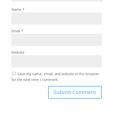
Name
*
Email
*
Website
Save my name, email, and website in this browser
for the next time I comment.