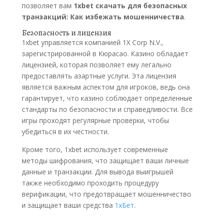
позволяет вам
1xbet скачать для безопасных
транзакций: Как избежать мошенничества
.
Безопасность и лицензия
1xbet управляется компанией 1X Corp N.V.,
зарегистрированной в Кюрасао. Казино обладает
лицензией, которая позволяет ему легально
предоставлять азартные услуги. Эта лицензия
является важным аспектом для игроков, ведь она
гарантирует, что казино соблюдает определенные
стандарты по безопасности и справедливости. Все
игры проходят регулярные проверки, чтобы
убедиться в их честности.
Кроме того, 1xbet использует современные
методы шифрования, что защищает ваши личные
данные и транзакции. Для вывода выигрышей
также необходимо проходить процедуру
верификации, что предотвращает мошенничество
и защищает ваши средства
1хБет
.