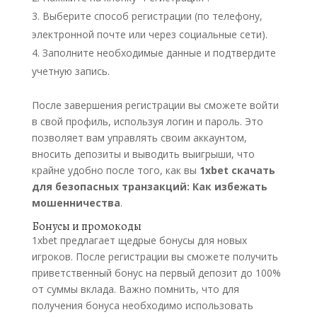
Выберите способ регистрации (по телефону,
электронной почте или через социальные сети).
Заполните необходимые данные и подтвердите
учетную запись.
После завершения регистрации вы сможете войти
в свой профиль, используя логин и пароль. Это
позволяет вам управлять своим аккаунтом,
вносить депозиты и выводить выигрыши, что
крайне удобно после того, как вы
1xbet скачать
для безопасных транзакций: Как избежать
мошенничества
.
Бонусы и промокоды
1xbet предлагает щедрые бонусы для новых
игроков. После регистрации вы сможете получить
приветственный бонус на первый депозит до 100%
от суммы вклада. Важно помнить, что для
получения бонуса необходимо использовать