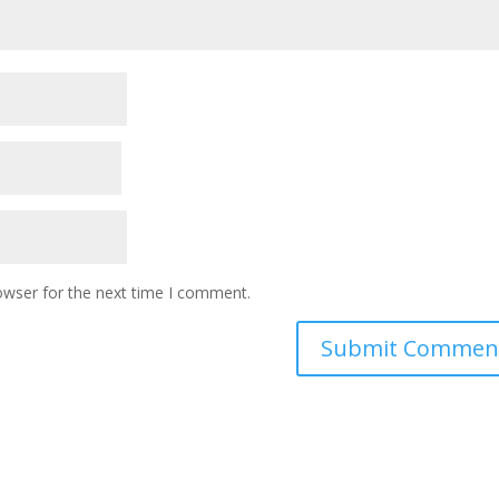
owser for the next time I comment.