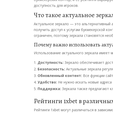
доступность для игроков.
Что такое актуальное зеркал
Актуальное зеркало — это альтернативный а
получить доступ к услугам букмекерской кон
ограничен, поэтому зеркала становятся нео
Почему важно использовать акту
Использование актуального зеркала имеет м
Доступность:
Зеркало обеспечивает досту
Безопасность:
Актуальные зеркала регул
Обновленный контент:
Все функции сайт
Удобство:
Не нужно искать новые адреса 
Поддержка:
Зеркала также предлагают кл
Рейтинги 1xbet в различны
Рейтинги 1xbet могут различаться в зависим