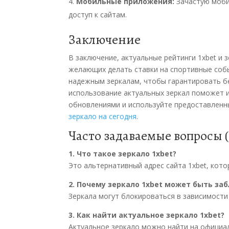
Мобильные приложения:
Зачастую моби
доступ к сайтам.
Заключение
В заключение, актуальные рейтинги 1xbet и 
желающих делать ставки на спортивные собы
надежным зеркалам, чтобы гарантировать бе
использование актуальных зеркал поможет и
обновлениями и используйте предоставленн
зеркало на сегодня
.
Часто задаваемые вопросы 
1. Что такое зеркало 1xbet?
Это альтернативный адрес сайта 1xbet, кото
2. Почему зеркало 1xbet может быть за
Зеркала могут блокироваться в зависимости
3. Как найти актуальное зеркало 1xbet?
Актуальное зеркало можно найти на официал