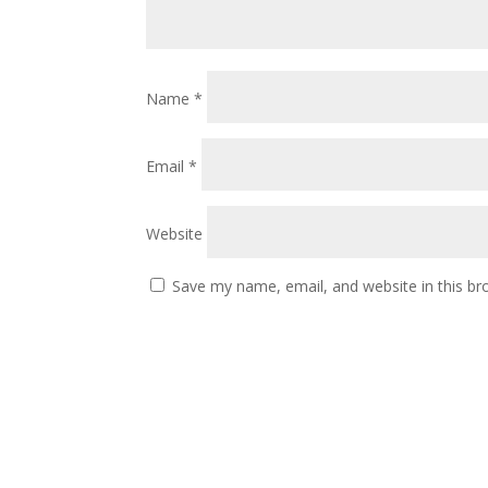
Name
*
Email
*
Website
Save my name, email, and website in this br