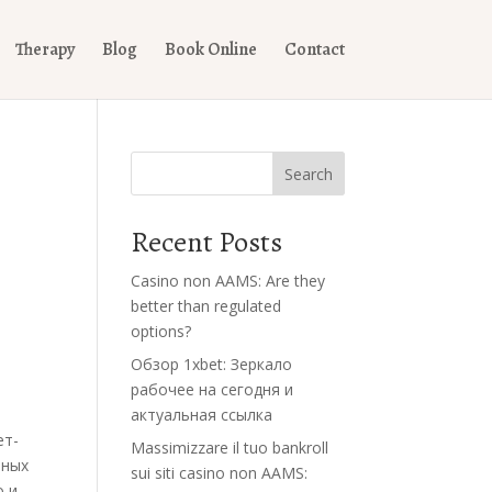
Therapy
Blog
Book Online
Contact
Search
Recent Posts
Casino non AAMS: Are they
better than regulated
options?
Обзор 1xbet: Зеркало
рабочее на сегодня и
актуальная ссылка
ет-
Massimizzare il tuo bankroll
рных
sui siti casino non AAMS:
о и