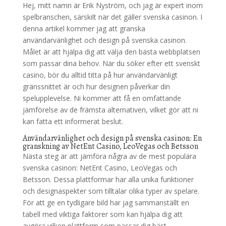
Hej, mitt namn är Erik Nyström, och jag är expert inom
spelbranschen, särskilt när det gäller svenska casinon. I
denna artikel kommer jag att granska
användarvänlighet och design på svenska casinon.
Målet är att hjälpa dig att välja den bästa webbplatsen
som passar dina behov. När du söker efter ett svenskt
casino, bör du alltid titta på hur användarvänligt
gränssnittet är och hur designen påverkar din
spelupplevelse. Ni kommer att få en omfattande
jämförelse av de främsta alternativen, vilket gör att ni
kan fatta ett informerat beslut.
Användarvänlighet och design på svenska casinon: En
granskning av NetEnt Casino, LeoVegas och Betsson
Nästa steg är att jämföra några av de mest populära
svenska casinon: NetEnt Casino, LeoVegas och
Betsson. Dessa plattformar har alla unika funktioner
och designaspekter som tilltalar olika typer av spelare.
För att ge en tydligare bild har jag sammanställt en
tabell med viktiga faktorer som kan hjälpa dig att
avgöra vilken plattform som passar dig bäst.