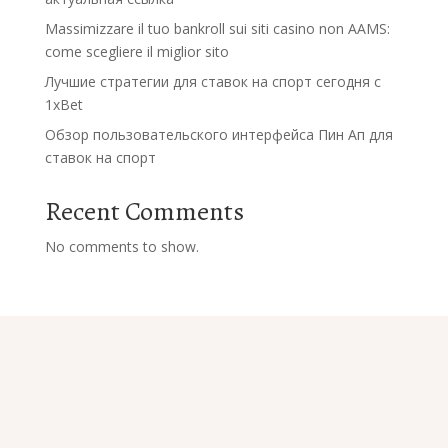
Massimizzare il tuo bankroll sui siti casino non AAMS:
come scegliere il miglior sito
Лучшие стратегии для ставок на спорт сегодня с
1xBet
Обзор пользовательского интерфейса Пин Ап для
ставок на спорт
Recent Comments
No comments to show.