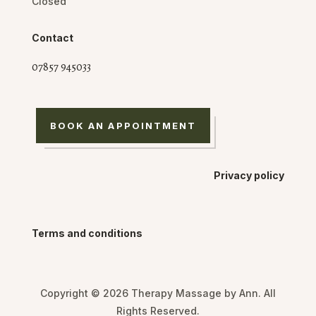
Closed
Contact
07857 945033
BOOK AN APPOINTMENT
Privacy policy
Terms and conditions
Copyright © 2026 Therapy Massage by Ann. All
Rights Reserved.