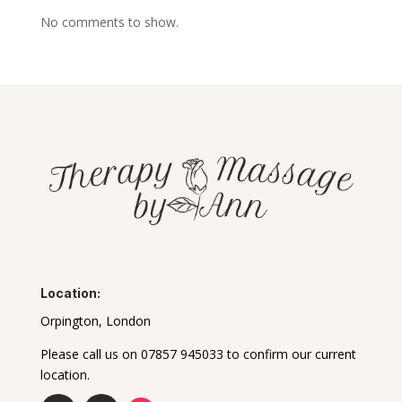
No comments to show.
Location:
Orpington, London
Please call us on 07857 945033 to confirm our current
location.