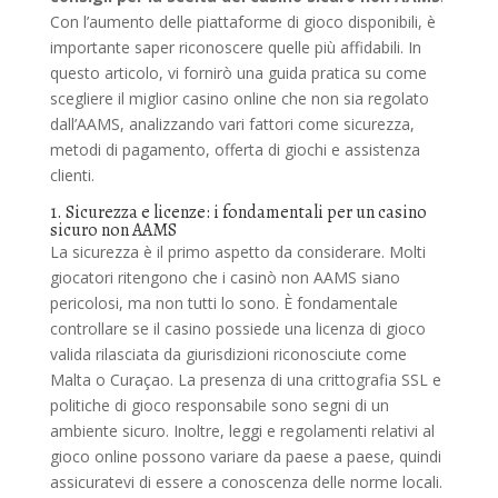
Con l’aumento delle piattaforme di gioco disponibili, è
importante saper riconoscere quelle più affidabili. In
questo articolo, vi fornirò una guida pratica su come
scegliere il miglior casino online che non sia regolato
dall’AAMS, analizzando vari fattori come sicurezza,
metodi di pagamento, offerta di giochi e assistenza
clienti.
1. Sicurezza e licenze: i fondamentali per un casino
sicuro non AAMS
La sicurezza è il primo aspetto da considerare. Molti
giocatori ritengono che i casinò non AAMS siano
pericolosi, ma non tutti lo sono. È fondamentale
controllare se il casino possiede una licenza di gioco
valida rilasciata da giurisdizioni riconosciute come
Malta o Curaçao. La presenza di una crittografia SSL e
politiche di gioco responsabile sono segni di un
ambiente sicuro. Inoltre, leggi e regolamenti relativi al
gioco online possono variare da paese a paese, quindi
assicuratevi di essere a conoscenza delle norme locali.