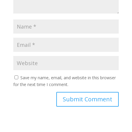
Save my name, email, and website in this browser
for the next time I comment.