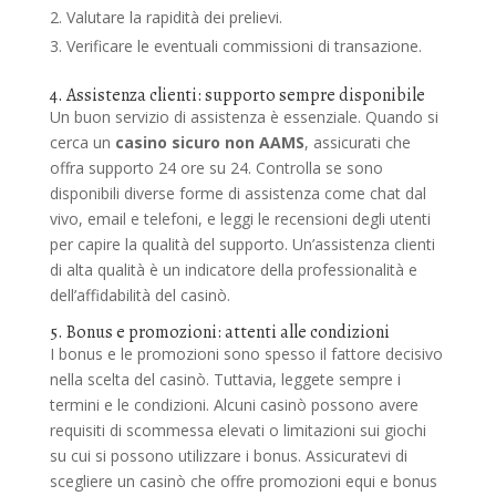
Valutare la rapidità dei prelievi.
Verificare le eventuali commissioni di transazione.
4. Assistenza clienti: supporto sempre disponibile
Un buon servizio di assistenza è essenziale. Quando si
cerca un
casino sicuro non AAMS
, assicurati che
offra supporto 24 ore su 24. Controlla se sono
disponibili diverse forme di assistenza come chat dal
vivo, email e telefoni, e leggi le recensioni degli utenti
per capire la qualità del supporto. Un’assistenza clienti
di alta qualità è un indicatore della professionalità e
dell’affidabilità del casinò.
5. Bonus e promozioni: attenti alle condizioni
I bonus e le promozioni sono spesso il fattore decisivo
nella scelta del casinò. Tuttavia, leggete sempre i
termini e le condizioni. Alcuni casinò possono avere
requisiti di scommessa elevati o limitazioni sui giochi
su cui si possono utilizzare i bonus. Assicuratevi di
scegliere un casinò che offre promozioni equi e bonus