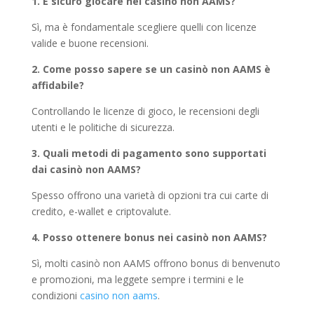
1. È sicuro giocare nei casinò non AAMS?
Sì, ma è fondamentale scegliere quelli con licenze
valide e buone recensioni.
2. Come posso sapere se un casinò non AAMS è
affidabile?
Controllando le licenze di gioco, le recensioni degli
utenti e le politiche di sicurezza.
3. Quali metodi di pagamento sono supportati
dai casinò non AAMS?
Spesso offrono una varietà di opzioni tra cui carte di
credito, e-wallet e criptovalute.
4. Posso ottenere bonus nei casinò non AAMS?
Sì, molti casinò non AAMS offrono bonus di benvenuto
e promozioni, ma leggete sempre i termini e le
condizioni
casino non aams
.