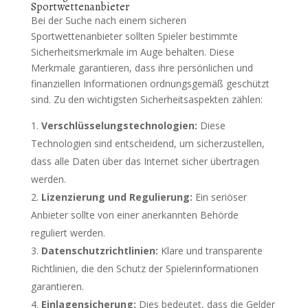
Sportwettenanbieter
Bei der Suche nach einem sicheren
Sportwettenanbieter sollten Spieler bestimmte
Sicherheitsmerkmale im Auge behalten. Diese
Merkmale garantieren, dass ihre persönlichen und
finanziellen Informationen ordnungsgemäß geschützt
sind. Zu den wichtigsten Sicherheitsaspekten zählen:
Verschlüsselungstechnologien:
Diese
Technologien sind entscheidend, um sicherzustellen,
dass alle Daten über das Internet sicher übertragen
werden.
Lizenzierung und Regulierung:
Ein seriöser
Anbieter sollte von einer anerkannten Behörde
reguliert werden.
Datenschutzrichtlinien:
Klare und transparente
Richtlinien, die den Schutz der Spielerinformationen
garantieren.
Einlagensicherung:
Dies bedeutet, dass die Gelder