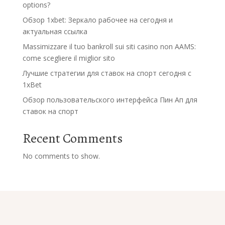
options?
Обзор 1xbet: Зеркало рабочее на сегодня и
актуальная ссылка
Massimizzare il tuo bankroll sui siti casino non AAMS:
come scegliere il miglior sito
Лучшие стратегии для ставок на спорт сегодня с
1xBet
Обзор пользовательского интерфейса Пин Ап для
ставок на спорт
Recent Comments
No comments to show.