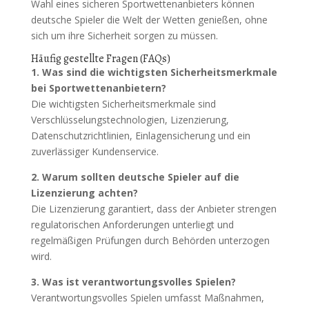
Wahl eines sicheren Sportwettenanbieters können
deutsche Spieler die Welt der Wetten genießen, ohne
sich um ihre Sicherheit sorgen zu müssen.
Häufig gestellte Fragen (FAQs)
1. Was sind die wichtigsten Sicherheitsmerkmale
bei Sportwettenanbietern?
Die wichtigsten Sicherheitsmerkmale sind
Verschlüsselungstechnologien, Lizenzierung,
Datenschutzrichtlinien, Einlagensicherung und ein
zuverlässiger Kundenservice.
2. Warum sollten deutsche Spieler auf die
Lizenzierung achten?
Die Lizenzierung garantiert, dass der Anbieter strengen
regulatorischen Anforderungen unterliegt und
regelmäßigen Prüfungen durch Behörden unterzogen
wird.
3. Was ist verantwortungsvolles Spielen?
Verantwortungsvolles Spielen umfasst Maßnahmen,