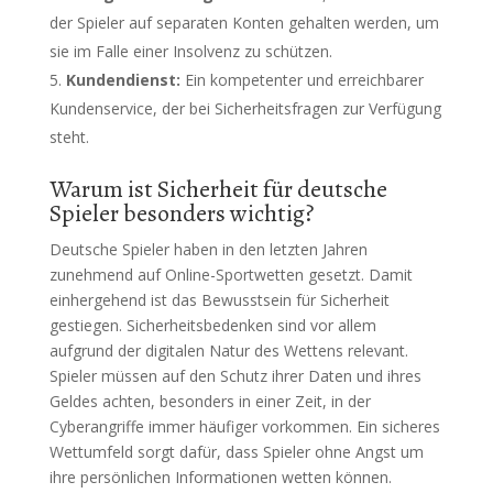
der Spieler auf separaten Konten gehalten werden, um
sie im Falle einer Insolvenz zu schützen.
Kundendienst:
Ein kompetenter und erreichbarer
Kundenservice, der bei Sicherheitsfragen zur Verfügung
steht.
Warum ist Sicherheit für deutsche
Spieler besonders wichtig?
Deutsche Spieler haben in den letzten Jahren
zunehmend auf Online-Sportwetten gesetzt. Damit
einhergehend ist das Bewusstsein für Sicherheit
gestiegen. Sicherheitsbedenken sind vor allem
aufgrund der digitalen Natur des Wettens relevant.
Spieler müssen auf den Schutz ihrer Daten und ihres
Geldes achten, besonders in einer Zeit, in der
Cyberangriffe immer häufiger vorkommen. Ein sicheres
Wettumfeld sorgt dafür, dass Spieler ohne Angst um
ihre persönlichen Informationen wetten können.