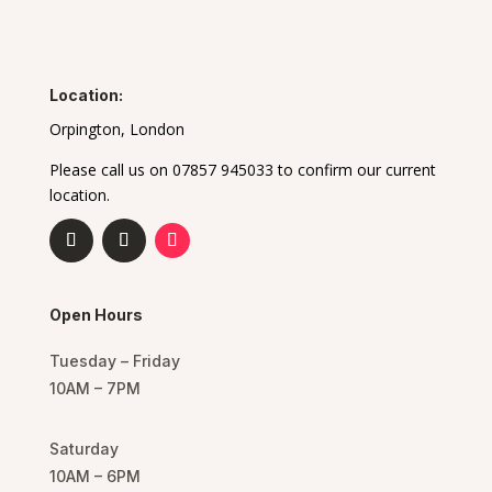
Location:
Orpington, London
Please call us on 07857 945033 to confirm our current
location.
Open Hours
Tuesday – Friday
10AM – 7PM
Saturday
10AM – 6PM