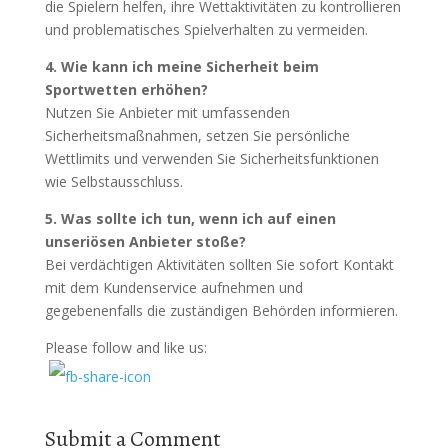
die Spielern helfen, ihre Wettaktivitäten zu kontrollieren
und problematisches Spielverhalten zu vermeiden.
4. Wie kann ich meine Sicherheit beim
Sportwetten erhöhen?
Nutzen Sie Anbieter mit umfassenden
Sicherheitsmaßnahmen, setzen Sie persönliche
Wettlimits und verwenden Sie Sicherheitsfunktionen
wie Selbstausschluss.
5. Was sollte ich tun, wenn ich auf einen
unseriösen Anbieter stoße?
Bei verdächtigen Aktivitäten sollten Sie sofort Kontakt
mit dem Kundenservice aufnehmen und
gegebenenfalls die zuständigen Behörden informieren.
Please follow and like us:
Submit a Comment