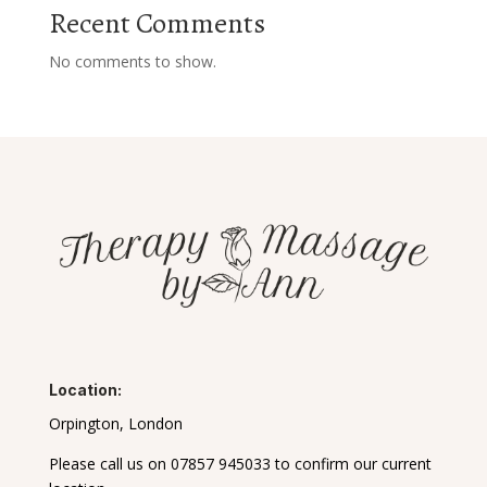
Recent Comments
No comments to show.
Location:
Orpington, London
Please call us on 07857 945033 to confirm our current