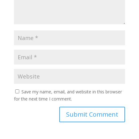
Save my name, email, and website in this browser
for the next time I comment.