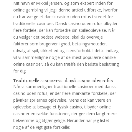
Mit navn er Mikkel Jensen, og som ekspert inden for
online gambling vil jeg i denne artikel udforske, hvorfor
du bør vælge et dansk casino uden rofus i stedet for
traditionelle casinoer. Dansk casino uden rofus tilbyder
flere fordele, der kan forbedre din spilleoplevelse. Når
du vælger det bedste website, skal du overveje
faktorer som brugervenlighed, betalingsmetoder,
udvalg af spil, sikkerhed og licensforhold. I dette indlæg
vil vi sammenligne nogle af de mest populære danske
online casinoer, så du kan træffe den bedste beslutning
for dig.
Traditionelle casinoer vs. dansk casino uden rofus
Når vi sammenligner traditionelle casinoer med dansk
casino uden rofus, er der flere markante forskelle, der
påvirker spillernes oplevelse. Mens det kan være en
oplevelse at besøge et fysisk casino, tilbyder online
casinoer en række funktioner, der gør dem langt mere
bekvemme og tilgængelige. Herunder har jeg listet
nogle af de vigtigste forskelle: