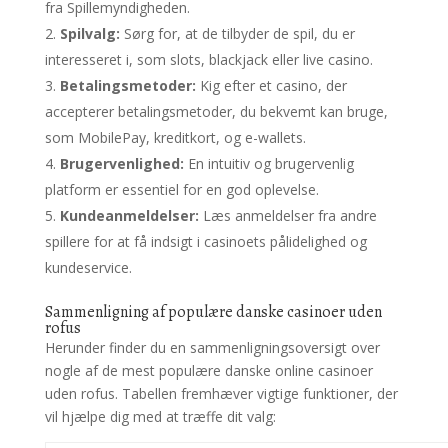
fra Spillemyndigheden.
Spilvalg:
Sørg for, at de tilbyder de spil, du er
interesseret i, som slots, blackjack eller live casino.
Betalingsmetoder:
Kig efter et casino, der
accepterer betalingsmetoder, du bekvemt kan bruge,
som MobilePay, kreditkort, og e-wallets.
Brugervenlighed:
En intuitiv og brugervenlig
platform er essentiel for en god oplevelse.
Kundeanmeldelser:
Læs anmeldelser fra andre
spillere for at få indsigt i casinoets pålidelighed og
kundeservice.
Sammenligning af populære danske casinoer uden
rofus
Herunder finder du en sammenligningsoversigt over
nogle af de mest populære danske online casinoer
uden rofus. Tabellen fremhæver vigtige funktioner, der
vil hjælpe dig med at træffe dit valg: