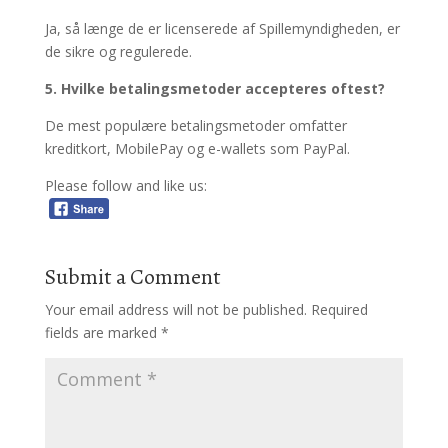
Ja, så længe de er licenserede af Spillemyndigheden, er
de sikre og regulerede.
5. Hvilke betalingsmetoder accepteres oftest?
De mest populære betalingsmetoder omfatter
kreditkort, MobilePay og e-wallets som PayPal.
Please follow and like us:
Submit a Comment
Your email address will not be published.
Required
fields are marked
*