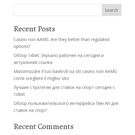
Search
Recent Posts
Casino non AAMS: Are they better than regulated
options?
Обзор 1xbet: Зеркало рабочее на сегодня и
актуальная ссылка
Massimizzare il tuo bankroll sui siti casino non AAMS:
come scegliere il miglior sito
Лучшие стратегии для ставок на спорт сегодня с
1xBet
Обзор пользовательского интерфейса Пин Ап для
ставок на спорт
Recent Comments