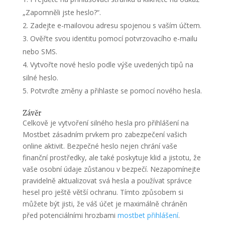
„Zapomněli jste heslo?“.
Zadejte e-mailovou adresu spojenou s vaším účtem.
Ověřte svou identitu pomocí potvrzovacího e-mailu
nebo SMS.
Vytvořte nové heslo podle výše uvedených tipů na
silné heslo.
Potvrďte změny a přihlaste se pomocí nového hesla.
Závěr
Celkově je vytvoření silného hesla pro přihlášení na
Mostbet zásadním prvkem pro zabezpečení vašich
online aktivit. Bezpečné heslo nejen chrání vaše
finanční prostředky, ale také poskytuje klid a jistotu, že
vaše osobní údaje zůstanou v bezpečí. Nezapomínejte
pravidelně aktualizovat svá hesla a používat správce
hesel pro ještě větší ochranu. Tímto způsobem si
můžete být jisti, že váš účet je maximálně chráněn
před potenciálními hrozbami
mostbet přihlášení
.