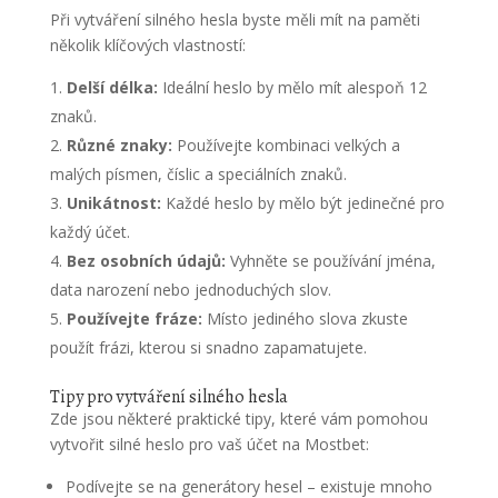
Při vytváření silného hesla byste měli mít na paměti
několik klíčových vlastností:
Delší délka:
Ideální heslo by mělo mít alespoň 12
znaků.
Různé znaky:
Používejte kombinaci velkých a
malých písmen, číslic a speciálních znaků.
Unikátnost:
Každé heslo by mělo být jedinečné pro
každý účet.
Bez osobních údajů:
Vyhněte se používání jména,
data narození nebo jednoduchých slov.
Používejte fráze:
Místo jediného slova zkuste
použít frázi, kterou si snadno zapamatujete.
Tipy pro vytváření silného hesla
Zde jsou některé praktické tipy, které vám pomohou
vytvořit silné heslo pro vaš účet na Mostbet:
Podívejte se na generátory hesel – existuje mnoho