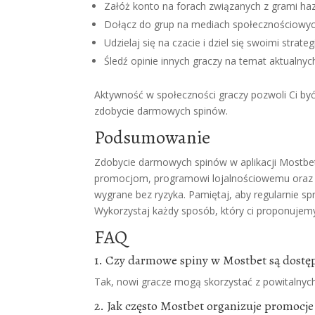
Załóż konto na forach związanych z grami ha
Dołącz do grup na mediach społecznościowy
Udzielaj się na czacie i dziel się swoimi strateg
Śledź opinie innych graczy na temat aktualnyc
Aktywność w społeczności graczy pozwoli Ci być
zdobycie darmowych spinów.
Podsumowanie
Zdobycie darmowych spinów w aplikacji Mostbet 
promocjom, programowi lojalnościowemu oraz a
wygrane bez ryzyka. Pamiętaj, aby regularnie spr
Wykorzystaj każdy sposób, który ci proponujemy
FAQ
1. Czy darmowe spiny w Mostbet są dostę
Tak, nowi gracze mogą skorzystać z powitalny
2. Jak często Mostbet organizuje promoc