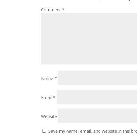
Comment
*
Name
*
Email
*
Website
Save my name, email, and website in this br