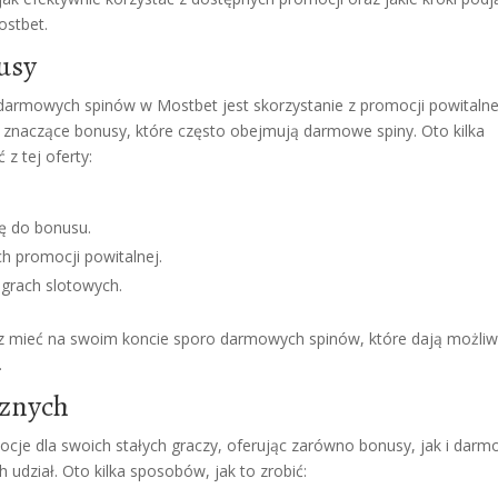
ostbet.
usy
armowych spinów w Mostbet jest skorzystanie z promocji powitalne
e znaczące bonusy, które często obejmują darmowe spiny. Oto kilka
z tej oferty:
ię do bonusu.
h promocji powitalnej.
grach slotowych.
z mieć na swoim koncie sporo darmowych spinów, które dają możli
.
cznych
ocje dla swoich stałych graczy, oferując zarówno bonusy, jak i dar
ch udział. Oto kilka sposobów, jak to zrobić: