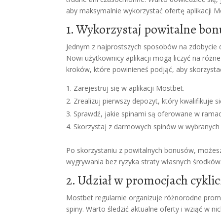
aby maksymalnie wykorzystać ofertę aplikacji M
1. Wykorzystaj powitalne bon
Jednym z najprostszych sposobów na zdobycie d
Nowi użytkownicy aplikacji mogą liczyć na różn
kroków, które powinieneś podjąć, aby skorzystać 
Zarejestruj się w aplikacji Mostbet.
Zrealizuj pierwszy depozyt, który kwalifikuje s
Sprawdź, jakie spinami są oferowane w ramac
Skorzystaj z darmowych spinów w wybranych 
Po skorzystaniu z powitalnych bonusów, możes
wygrywania bez ryzyka straty własnych środków
2. Udział w promocjach cykli
Mostbet regularnie organizuje różnorodne prom
spiny. Warto śledzić aktualne oferty i wziąć w ni