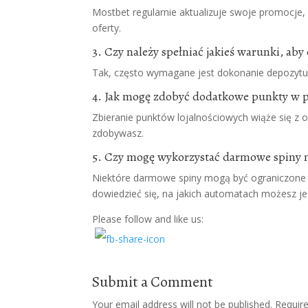
Mostbet regularnie aktualizuje swoje promocje, 
oferty.
3. Czy należy spełniać jakieś warunki, a
Tak, często wymagane jest dokonanie depozytu 
4. Jak mogę zdobyć dodatkowe punkty w 
Zbieranie punktów lojalnościowych wiąże się z
zdobywasz.
5. Czy mogę wykorzystać darmowe spiny 
Niektóre darmowe spiny mogą być ograniczone 
dowiedzieć się, na jakich automatach możesz je
Please follow and like us:
Submit a Comment
Your email address will not be published.
Requir