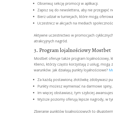
Obserwuj sekcję promocji w aplikacji.
Zapisz się do newslettera, aby nie przegapić 
Bierz udział w turniejach, które mogą oferow
Uczestnicz w akcjach na mediach społecznoś
Aktywne uczestnictwo w promocjach cyklicznyc
atrakcyjnych nagród.
3. Program lojalnościowy Mostbet
Mostbet oferuje także program lojalnościowy, kt
Klienci, którzy często korzystają z usług, mogą
warunków. Jak działają punkty lojalnościowe?
Mo
Za każdą postawioną złotówkę zdobywasz pu
Punkty możesz wymieniać na darmowe spiny, 
Im więcej obstawiasz, tym szybciej awansuj
Wyższe poziomy oferują lepsze nagrody, w ty
Zbieranie punktów lojalnościowych to długoterm