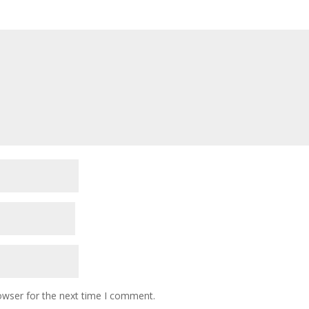
owser for the next time I comment.