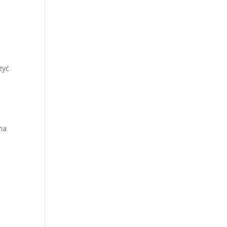
zyć
na