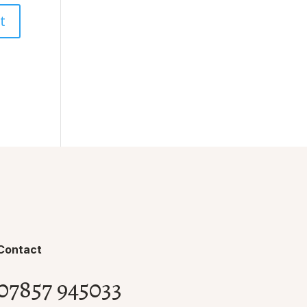
Contact
07857 945033