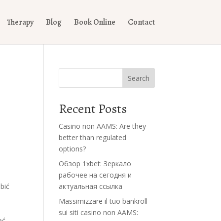
Therapy
Blog
Book Online
Contact
Search
Recent Posts
Casino non AAMS: Are they
better than regulated
options?
Обзор 1xbet: Зеркало
рабочее на сегодня и
bić
актуальная ссылка
Massimizzare il tuo bankroll
sui siti casino non AAMS:
ąć,