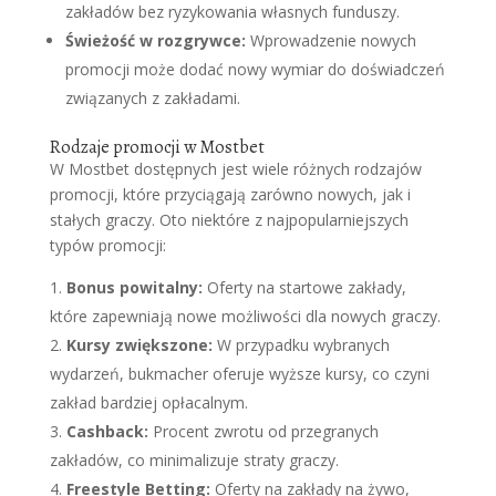
zakładów bez ryzykowania własnych funduszy.
Świeżość w rozgrywce:
Wprowadzenie nowych
promocji może dodać nowy wymiar do doświadczeń
związanych z zakładami.
Rodzaje promocji w Mostbet
W Mostbet dostępnych jest wiele różnych rodzajów
promocji, które przyciągają zarówno nowych, jak i
stałych graczy. Oto niektóre z najpopularniejszych
typów promocji:
Bonus powitalny:
Oferty na startowe zakłady,
które zapewniają nowe możliwości dla nowych graczy.
Kursy zwiększone:
W przypadku wybranych
wydarzeń, bukmacher oferuje wyższe kursy, co czyni
zakład bardziej opłacalnym.
Cashback:
Procent zwrotu od przegranych
zakładów, co minimalizuje straty graczy.
Freestyle Betting:
Oferty na zakłady na żywo,