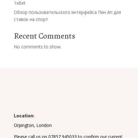
1xBet
Обзор пользовательского интерфейса Пин Ап для
ставок на спорт
Recent Comments
No comments to show.
Location:
Orpington, London
Please call us on 07857 945033 to confirm our current