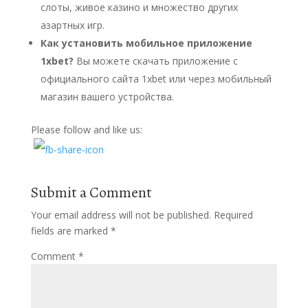
слоты, живое казино и множество других
азартных игр.
Как установить мобильное приложение
1xbet?
Вы можете скачать приложение с
официального сайта 1xbet или через мобильный
магазин вашего устройства.
Please follow and like us:
Submit a Comment
Your email address will not be published.
Required
fields are marked
*
Comment
*