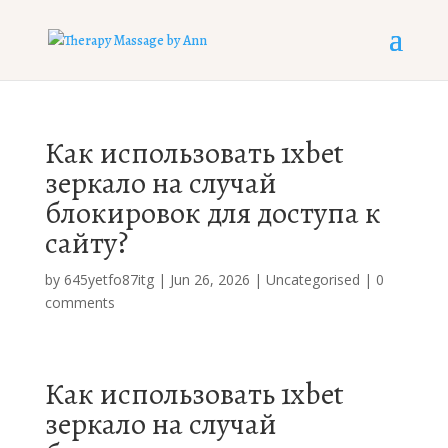
Как использовать 1xbet
зеркало на случай
блокировок для доступа к
сайту?
by
645yetfo87itg
|
Jun 26, 2026
|
Uncategorised
|
0
comments
Как использовать 1xbet
зеркало на случай