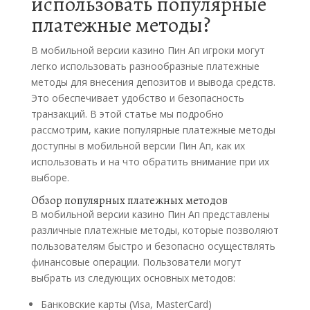
использовать популярные
платежные методы?
В мобильной версии казино Пин Ап игроки могут
легко использовать разнообразные платежные
методы для внесения депозитов и вывода средств.
Это обеспечивает удобство и безопасность
транзакций. В этой статье мы подробно
рассмотрим, какие популярные платежные методы
доступны в мобильной версии Пин Ап, как их
использовать и на что обратить внимание при их
выборе.
Обзор популярных платежных методов
В мобильной версии казино Пин Ап представлены
различные платежные методы, которые позволяют
пользователям быстро и безопасно осуществлять
финансовые операции. Пользователи могут
выбрать из следующих основных методов:
Банковские карты (Visa, MasterCard)