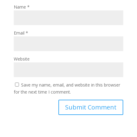
Name
*
Email
*
Website
Save my name, email, and website in this browser
for the next time I comment.