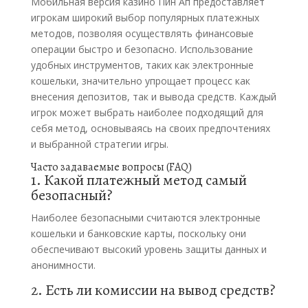
Мобильная версия казино Пин Ап предоставляет
игрокам широкий выбор популярных платежных
методов, позволяя осуществлять финансовые
операции быстро и безопасно. Использование
удобных инструментов, таких как электронные
кошельки, значительно упрощает процесс как
внесения депозитов, так и вывода средств. Каждый
игрок может выбрать наиболее подходящий для
себя метод, основываясь на своих предпочтениях
и выбранной стратегии игры.
Часто задаваемые вопросы (FAQ)
1. Какой платежный метод самый
безопасный?
Наиболее безопасными считаются электронные
кошельки и банковские карты, поскольку они
обеспечивают высокий уровень защиты данных и
анонимности.
2. Есть ли комиссии на вывод средств?