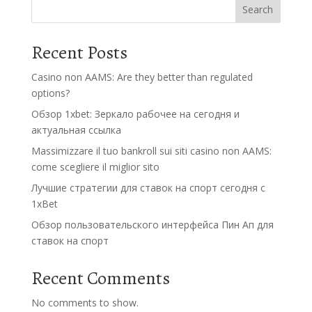
Search
Recent Posts
Casino non AAMS: Are they better than regulated
options?
Обзор 1xbet: Зеркало рабочее на сегодня и
актуальная ссылка
Massimizzare il tuo bankroll sui siti casino non AAMS:
come scegliere il miglior sito
Лучшие стратегии для ставок на спорт сегодня с
1xBet
Обзор пользовательского интерфейса Пин Ап для
ставок на спорт
Recent Comments
No comments to show.