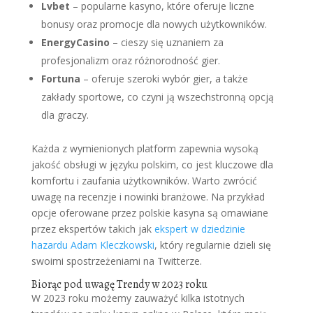
Lvbet
– popularne kasyno, które oferuje liczne
bonusy oraz promocje dla nowych użytkowników.
EnergyCasino
– cieszy się uznaniem za
profesjonalizm oraz różnorodność gier.
Fortuna
– oferuje szeroki wybór gier, a także
zakłady sportowe, co czyni ją wszechstronną opcją
dla graczy.
Każda z wymienionych platform zapewnia wysoką
jakość obsługi w języku polskim, co jest kluczowe dla
komfortu i zaufania użytkowników. Warto zwrócić
uwagę na recenzje i nowinki branżowe. Na przykład
opcje oferowane przez polskie kasyna są omawiane
przez ekspertów takich jak
ekspert w dziedzinie
hazardu Adam Kleczkowski
, który regularnie dzieli się
swoimi spostrzeżeniami na Twitterze.
Biorąc pod uwagę Trendy w 2023 roku
W 2023 roku możemy zauważyć kilka istotnych