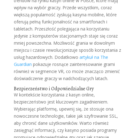
trendów na rynku kasyn online w Polsce, które mają
wpływ na wybór graczy. Przede wszystkim, coraz
większą popularność zyskują kasyna mobilne, które
oferują pełną funkcjonalność na smartfonach i
tabletach. Przeszłość polegająca na korzystaniu
jedynie z komputerów stacjonarnych staje się coraz
mniej powszechna. Możliwość grania w dowolnym
miejscu i czasie rewolucjonizuje sposób korzystania z
usług hazardowych. Dodatkowo
artykuł na The
Guardian
pokazuje rosnące zainteresowanie grami
również w segmencie VR, co może znacząco zmienić
doświadczenie graczy w nadchodzących latach.
Bezpieczeństwo i Odpowiedzialne Gry
W kontekście korzystania z kasyn online,
bezpieczeństwo jest kluczowym zagadnieniem.
Wybierając platformę, upewnij się, że stosuje ona
nowoczesne technologie, takie jak szyfrowanie SSL,
aby chronić dane użytkowników. Warto również
zasięgnąć informacji, czy kasyno posiada programy
promujące odpowiedzialne gry oraz jak szanuje