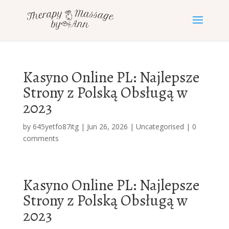
Kasyno Online PL: Najlepsze
Strony z Polską Obsługą w
2023
by
645yetfo87itg
|
Jun 26, 2026
|
Uncategorised
|
0
comments
Kasyno Online PL: Najlepsze
Strony z Polską Obsługą w
2023