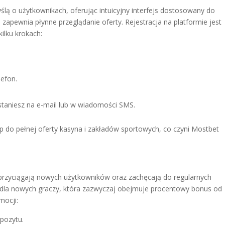
ślą o użytkownikach, oferując intuicyjny interfejs dostosowany do
 zapewnia płynne przeglądanie oferty. Rejestracja na platformie jest
ilku krokach:
lefon.
dostaniesz na e-mail lub w wiadomości SMS.
p do pełnej oferty kasyna i zakładów sportowych, co czyni Mostbet
przyciągają nowych użytkowników oraz zachęcają do regularnych
a dla nowych graczy, która zazwyczaj obejmuje procentowy bonus od
mocji:
pozytu.