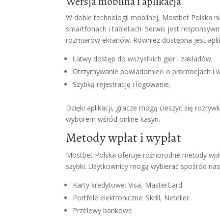
Wersja mobilna i aplikacja
W dobie technologii mobilnej, Mostbet Polska ni
smartfonach i tabletach. Serwis jest responsyw
rozmiarów ekranów. Również dostępna jest aplik
Łatwy dostęp do wszystkich gier i zakładów.
Otrzymywanie powiadomień o promocjach i w
Szybką rejestrację i logowanie.
Dzięki aplikacji, gracze mogą cieszyć się rozry
wyborem wśród online kasyn.
Metody wpłat i wypłat
Mostbet Polska oferuje różnorodne metody wpłat
szybki. Użytkownicy mogą wybierać spośród nast
Karty kredytowe: Visa, MasterCard.
Portfele elektroniczne: Skrill, Neteller.
Przelewy bankowe.