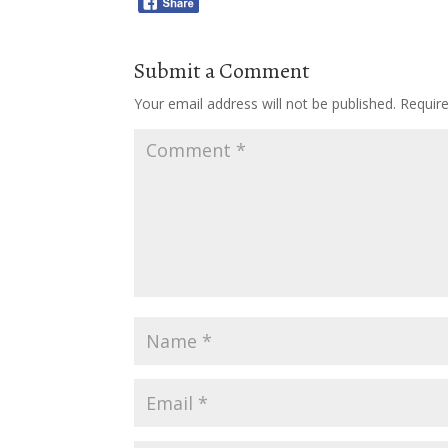
Submit a Comment
Your email address will not be published.
Requir