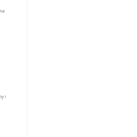
 na
y i