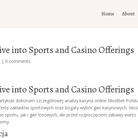
Home
About
ve into Sports and Casino Offerings
d
|
0 comments
ve into Sports and Casino Offerings
artykule dokonam szczegółowej analizy kasyna online Mostbet Polsk
 ofertę zakładów sportowych oraz bogaty wybór gier kasynowych. Mos
o sportu, jak i gier losowych, ale przed rozpoczęciem zabawy warto
ormy.
cja