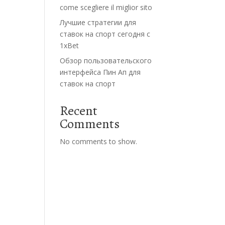
come scegliere il miglior sito
Лучшие стратегии для
ставок на спорт сегодня с
1xBet
Обзор пользовательского
интерфейса Пин Ап для
ставок на спорт
Recent
Comments
No comments to show.