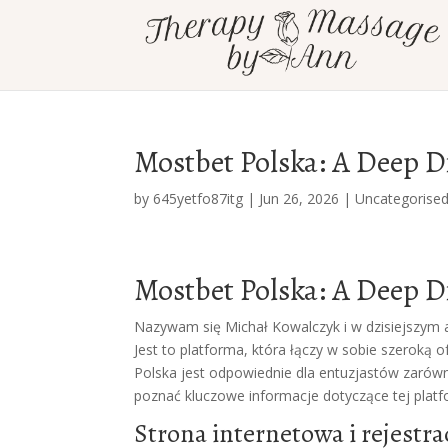
Mostbet Polska: A Deep Di
by
645yetfo87itg
|
Jun 26, 2026
|
Uncategorise
Mostbet Polska: A Deep Di
Nazywam się Michał Kowalczyk i w dzisiejszym 
Jest to platforma, która łączy w sobie szeroką
Polska jest odpowiednie dla entuzjastów zarówn
poznać kluczowe informacje dotyczące tej platf
Strona internetowa i rejestra