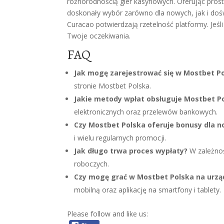
różnorodnością gier kasynowych. Oferując prostą
doskonały wybór zarówno dla nowych, jak i doś
Curacao potwierdzają rzetelność platformy. Jeśl
Twoje oczekiwania.
FAQ
Jak mogę zarejestrować się w Mostbet P
stronie Mostbet Polska.
Jakie metody wpłat obsługuje Mostbet P
elektronicznych oraz przelewów bankowych.
Czy Mostbet Polska oferuje bonusy dla 
i wielu regularnych promocji.
Jak długo trwa proces wypłaty?
W zależnoś
roboczych.
Czy mogę grać w Mostbet Polska na urzą
mobilną oraz aplikację na smartfony i tablety.
Please follow and like us: