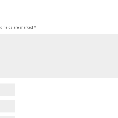
ed fields are marked
*