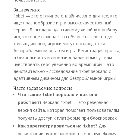
Заключение
1xbet — это отличное онлайн-казино для тех, кто
ищет разнообразие игр и высококачественный
сервис. Благодаря адаптивному дизайну и выбору
игр, которое включает в себя все от слотов до
живых дилеров, игроки могут наслаждаться
безпроблемным опытом игры. Регистрация проста,
а безопасность и лицензирование помогут вам
чувствовать себя уверенно во время игры – это
действительно «Исследование 1xbet зеркало с
адаптивным дизайном для безпроблемной игры»!
Часто задаваемые вопросы
Что такое 1xbet зеркало и как оно
работает?
Зеркало 1xbet — это резервная
версия сайта, которая помогает пользователям
получить доступ к платформе при блокировках.
Как зарегистрироваться на 1xbet?
Для
регистрации нужно заполнить короткую форму