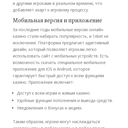
и другими игроками в реальном времени, что
добавляет азарт к игровому процессу.
Мобильная версия и приложение
За последние годы мобильные версии онлайн-
казино стали набирать популярность, и 1xbet не
исключение. Платформа предлагает адаптивный
дизайн, который позволяет игрокам легко
использовать сайт с мобильных устройств. Есть
возможность скачать специальное мобильное
приложение для iOS и Android, которое
гарантирует быстрый доступ к всем функциям
казино. Приложение включает:
Доступ к всем играм и живым казино.
Удобные функции пополнения и вывода средств.
Уведомления о бонусах и акциях.
Таким образом, игроки могут наслаждаться