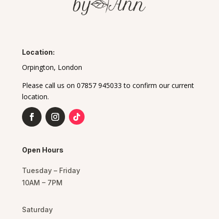
Location:
Orpington, London
Please call us on 07857 945033 to confirm our current
location.
Open Hours
Tuesday – Friday
10AM – 7PM
Saturday