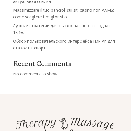
актуальная ссылка
Massimizzare il tuo bankroll sui siti casino non AAMS:
come scegliere il miglior sito
Лучшие стратегии для ставок на спорт сегодня с
1xBet
Обзор пользовательского интерфейса Пин Ап для
ставок на спорт
Recent Comments
No comments to show.