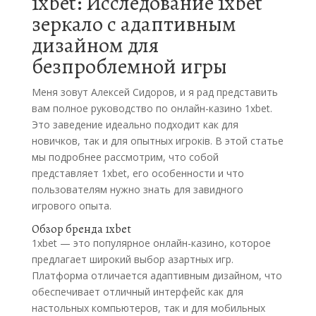
1xbet: Исследование 1xbet
зеркало с адаптивным
дизайном для
безпроблемной игры
Меня зовут Алексей Сидоров, и я рад представить
вам полное руководство по онлайн-казино 1xbet.
Это заведение идеально подходит как для
новичков, так и для опытных игроків. В этой статье
мы подробнее рассмотрим, что собой
представляет 1xbet, его особенности и что
пользователям нужно знать для завидного
игрового опыта.
Обзор бренда 1xbet
1xbet — это популярное онлайн-казино, которое
предлагает широкий выбор азартных игр.
Платформа отличается адаптивным дизайном, что
обеспечивает отличный интерфейс как для
настольных компьютеров, так и для мобильных