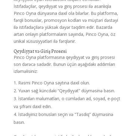
İstifadəçilər, qeydiyyat və giriş prosesi ilə asanlıqla
Pinco Oyna dünyasına daxil ola bilərlər. Bu platforma,
fərqli bonuslar, promosyon kodları və müştəri dəstəyi
ilə istifadəçilərə yüksək dəyər təqdim edir. Bazarda
artan onlayn platformaların sayında, Pinco Oyna, öz
unikal xüsusiyyətləri ilə fərqlənir.
Qeydiyyat və Giriş Prosesi
Pinco Oyna platformasına qeydiyyat və giriş prosesi
son dərəcə sadədir. Bunun üçün aşağıdakı addımları
izləməlisiniz:
Rəsmi Pinco Oyna saytına daxil olun.
Yuxarı sağ küncdəki “Qeydiyyat” düyməsinə basın.
İstənilən məlumatları, o cümlədən ad, soyad, e-poçt
və şifrəni daxil edin.
İstədiyiniz bonusları seçin və “Təsdiq” düyməsinə
basın.