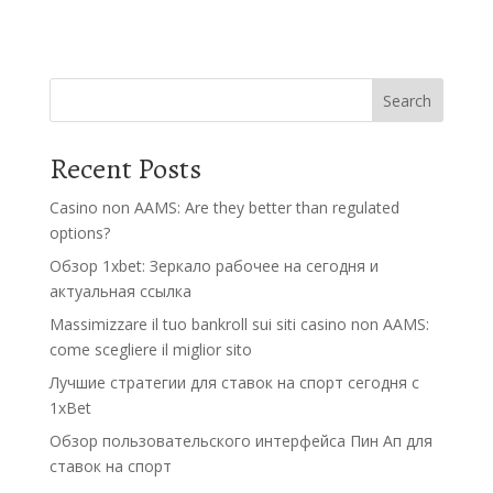
Search
Recent Posts
Casino non AAMS: Are they better than regulated
options?
Обзор 1xbet: Зеркало рабочее на сегодня и
актуальная ссылка
Massimizzare il tuo bankroll sui siti casino non AAMS:
come scegliere il miglior sito
Лучшие стратегии для ставок на спорт сегодня с
1xBet
Обзор пользовательского интерфейса Пин Ап для
ставок на спорт