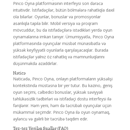
Pinco Oyna platformasının interfeysi son dərəcə
intuitivdir. İstifadəçilər, bütün bölmələrə rahatlıqla daxil
ola bilərlər. Oyunlar, bonuslar və promosyonlar
asanlıqla tapıla bilir. Mobil versiya və proqram
mövcuddur, bu da istifadəçilərə istədikləri yerdə oyun
oynamalarına imkan tanıyır. Ümumiyyətlə, Pinco Oyna
platformasında oyunçular müsbət münasibətlə və
yüksək keyfiyyətli oyunlarla qarşılaşacaqlar. Burada
istifadəçilər yalnız öz rahatlıq və məmnunluqlarını
düşünməkdə azaddırlar.
Nəticə
Nəticədə, Pinco Oyna, onlayn platformaların yüksəlişi
kontekstində müstəsna bir yer tutur. Bu kazino, geniş
oyun seçimi, cəlbedici bonuslar, yüksək səviyyəli
təhlükəsizlik tədbirləri və istifadəçi dostu interfeysi ilə
fərqlənir. Həm yeni, həm də təcrübəli oyunçular üçün
mükəmməl seçimdir. Pinco Oyna ilə oyun oynamaq,
əyləncu və gəlirli bir təcrübə təqdim edir.
Tez-tez Verilən Suallar (FAQ)