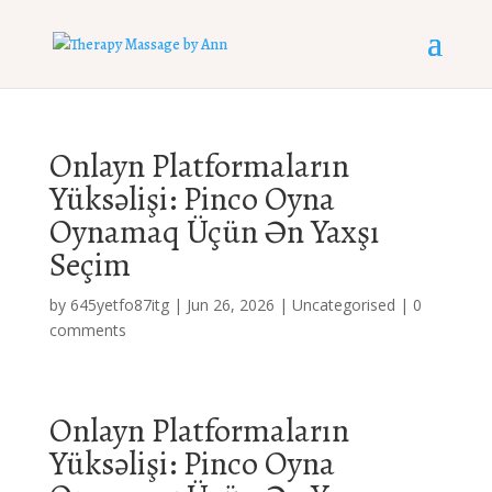
Onlayn Platformaların
Yüksəlişi: Pinco Oyna
Oynamaq Üçün Ən Yaxşı
Seçim
by
645yetfo87itg
|
Jun 26, 2026
|
Uncategorised
|
0
comments
Onlayn Platformaların
Yüksəlişi: Pinco Oyna