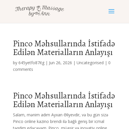
Pinco Məhsullarında İstifadə
Edilən Materialların Anlayışı
by
645yetfo87itg
|
Jun 26, 2026
|
Uncategorised
|
0
comments
Pinco Məhsullarında İstifadə
Edilən Materialların Anlayışı
Salam, mənim adım Ayxan Əliyevdir, və bu gün sizə
Pinco online kazino brendi ilə bağlı geniş bir icmal
təqdim edəcəyəm. Pinco, müasir və inovativ online