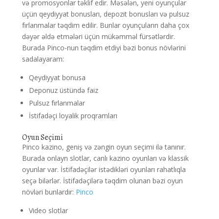
və promosyonlar təklif edir. Məsələn, yeni oyunçular
üçün qeydiyyat bonusları, depozit bonusları və pulsuz
fırlanmalar təqdim edilir. Bunlar oyunçuların daha çox
dəyər əldə etmələri üçün mükəmməl fürsətlərdir.
Burada Pinco-nun təqdim etdiyi bəzi bonus növlərini
sadalayaram:
Qeydiyyat bonusa
Deponuz üstündə faiz
Pulsuz fırlanmalar
İstifadəçi loyalik proqramları
Oyun Seçimi
Pinco kazino, geniş və zəngin oyun seçimi ilə tanınır.
Burada onlayn slotlar, canlı kazino oyunları və klassik
oyunlar var. İstifadəçilər istədikləri oyunları rahatlıqla
seçə bilərlər. İstifadəçilərə təqdim olunan bəzi oyun
növləri bunlardır:
Pinco
Video slotlar