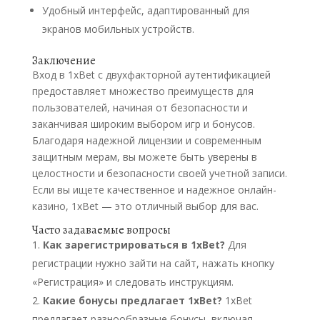
Удобный интерфейс, адаптированный для
экранов мобильных устройств.
Заключение
Вход в 1xBet с двухфакторной аутентификацией
предоставляет множество преимуществ для
пользователей, начиная от безопасности и
заканчивая широким выбором игр и бонусов.
Благодаря надежной лицензии и современным
защитным мерам, вы можете быть уверены в
целостности и безопасности своей учетной записи.
Если вы ищете качественное и надежное онлайн-
казино, 1xBet — это отличный выбор для вас.
Часто задаваемые вопросы
Как зарегистрироваться в 1xBet?
Для
регистрации нужно зайти на сайт, нажать кнопку
«Регистрация» и следовать инструкциям.
Какие бонусы предлагает 1xBet?
1xBet
предлагает разнообразные бонусы, включая