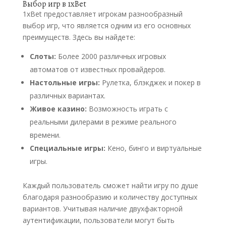
Выбор игр в 1xBet
1xBet предоставляет игрокам разнообразный
выбор игр, что является одним из его основных
преимуществ. Здесь вы найдете:
Слоты:
Более 2000 различных игровых
автоматов от известных провайдеров.
Настольные игры:
Рулетка, блэкджек и покер в
различных вариантах.
Живое казино:
Возможность играть с
реальными дилерами в режиме реального
времени.
Специальные игры:
Кено, бинго и виртуальные
игры.
Каждый пользователь сможет найти игру по душе
благодаря разнообразию и количеству доступных
вариантов. Учитывая наличие двухфакторной
аутентификации, пользователи могут быть