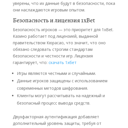
уверены, что их данные будут в безопасности, пока
они наслаждаются игровым опытом.
Безопасность и лицензия 1xBet
Безопасность игроков — это приоритет для 1xBet.
Казино работает под лицензией, выданной
правительством Кюрасао, что значит, что оно
обязано следовать строгим стандартам
безопасности и честности игр. Лицензия
гарантирует, что:
скачать 1хбет
Игры являются честными и случайными.
Данные игроков защищены с использованием
современных методов шифрования.
Клиенты могут рассчитывать на надежный и
безопасный процесс вывода средств.
Двухфакторная аутентификация добавляет
дополнительный уровень защиты, требуя от