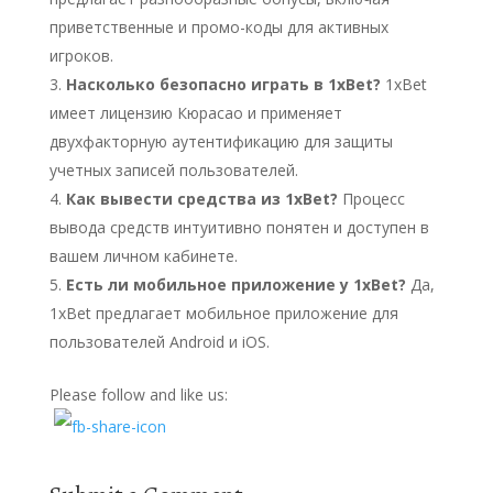
приветственные и промо-коды для активных
игроков.
Насколько безопасно играть в 1xBet?
1xBet
имеет лицензию Кюрасао и применяет
двухфакторную аутентификацию для защиты
учетных записей пользователей.
Как вывести средства из 1xBet?
Процесс
вывода средств интуитивно понятен и доступен в
вашем личном кабинете.
Есть ли мобильное приложение у 1xBet?
Да,
1xBet предлагает мобильное приложение для
пользователей Android и iOS.
Please follow and like us: