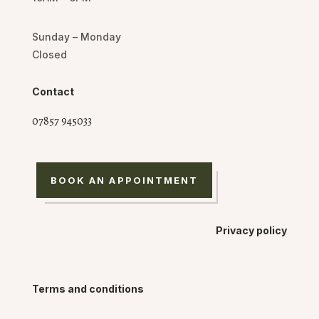
Sunday – Monday
Closed
Contact
07857 945033
BOOK AN APPOINTMENT
Privacy policy
Terms and conditions