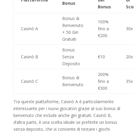
Bonus
Bonus
Sc
Bonus di
100%
Benvenuto
Casinò A
fino a
30x
+ 50 Giri
€200
Gratuiti
Bonus
Casinò B
Senza
€10
20x
Deposito
200%
Bonus di
Casinò C
fino a
35x
Benvenuto
€300
Tra queste piattaforme, Casinò A è particolarmente
interessante per i nuovi giocatori grazie al suo bonus di
benvenuto che include anche giri gratuiti. Casinò B,
d’altra parte, è una scelta ideale se preferite un bonus
senza deposito, che vi consente di testare i giochi