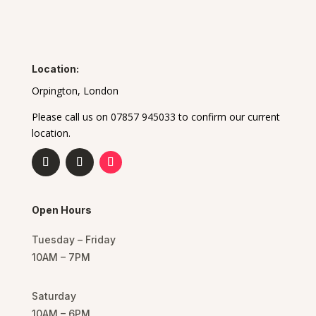
Location:
Orpington, London
Please call us on 07857 945033 to confirm our current
location.
Open Hours
Tuesday – Friday
10AM – 7PM
Saturday
10AM – 6PM