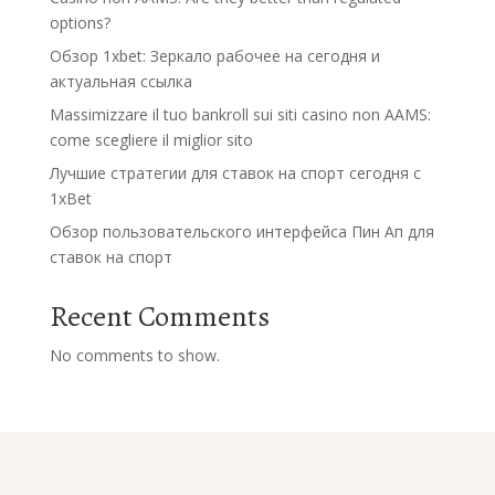
options?
Обзор 1xbet: Зеркало рабочее на сегодня и
актуальная ссылка
Massimizzare il tuo bankroll sui siti casino non AAMS:
come scegliere il miglior sito
Лучшие стратегии для ставок на спорт сегодня с
1xBet
Обзор пользовательского интерфейса Пин Ап для
ставок на спорт
Recent Comments
No comments to show.