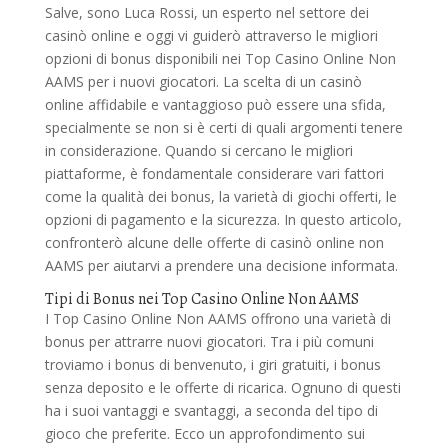
Salve, sono Luca Rossi, un esperto nel settore dei
casinò online e oggi vi guiderò attraverso le migliori
opzioni di bonus disponibili nei Top Casino Online Non
AAMS per i nuovi giocatori. La scelta di un casinò
online affidabile e vantaggioso può essere una sfida,
specialmente se non si è certi di quali argomenti tenere
in considerazione. Quando si cercano le migliori
piattaforme, è fondamentale considerare vari fattori
come la qualità dei bonus, la varietà di giochi offerti, le
opzioni di pagamento e la sicurezza. In questo articolo,
confronterò alcune delle offerte di casinò online non
AAMS per aiutarvi a prendere una decisione informata.
Tipi di Bonus nei Top Casino Online Non AAMS
I Top Casino Online Non AAMS offrono una varietà di
bonus per attrarre nuovi giocatori. Tra i più comuni
troviamo i bonus di benvenuto, i giri gratuiti, i bonus
senza deposito e le offerte di ricarica. Ognuno di questi
ha i suoi vantaggi e svantaggi, a seconda del tipo di
gioco che preferite. Ecco un approfondimento sui