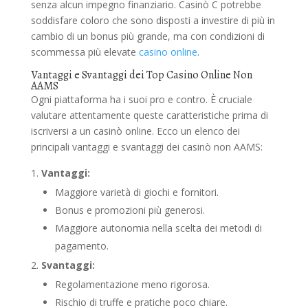
senza alcun impegno finanziario. Casinò C potrebbe
soddisfare coloro che sono disposti a investire di più in
cambio di un bonus più grande, ma con condizioni di
scommessa più elevate
casino online
.
Vantaggi e Svantaggi dei Top Casino Online Non
AAMS
Ogni piattaforma ha i suoi pro e contro. È cruciale
valutare attentamente queste caratteristiche prima di
iscriversi a un casinò online. Ecco un elenco dei
principali vantaggi e svantaggi dei casinò non AAMS:
Vantaggi:
Maggiore varietà di giochi e fornitori.
Bonus e promozioni più generosi.
Maggiore autonomia nella scelta dei metodi di
pagamento.
Svantaggi:
Regolamentazione meno rigorosa.
Rischio di truffe e pratiche poco chiare.