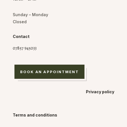
Sunday – Monday
Closed
Contact
07857 945033
BOOK AN APPOINTMENT
Privacy policy
Terms and conditions