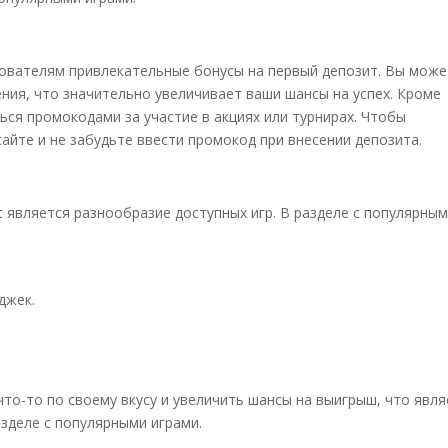
зователям привлекательные бонусы на первый депозит. Вы мож
ния, что значительно увеличивает ваши шансы на успех. Кроме
ься промокодами за участие в акциях или турнирах. Чтобы
сайте и не забудьте ввести промокод при внесении депозита.
t является разнообразие доступных игр. В разделе с популярны
джек.
то-то по своему вкусу и увеличить шансы на выигрыш, что явля
азделе с популярными играми.