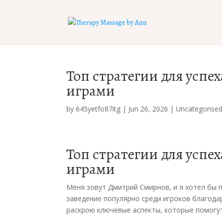
Топ стратегии для успех
играми
by
645yetfo87itg
|
Jun 26, 2026
|
Uncategorise
Топ стратегии для успех
играми
Меня зовут Дмитрий Смирнов, и я хотел бы п
заведение популярно среди игроков благода
раскрою ключевые аспекты, которые помогут