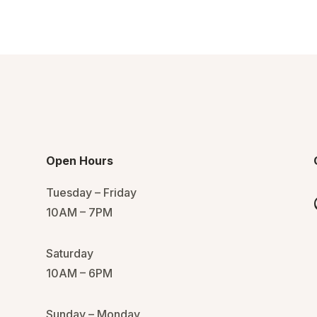
Open Hours
Tuesday – Friday
10AM – 7PM
Saturday
10AM – 6PM
Sunday – Monday