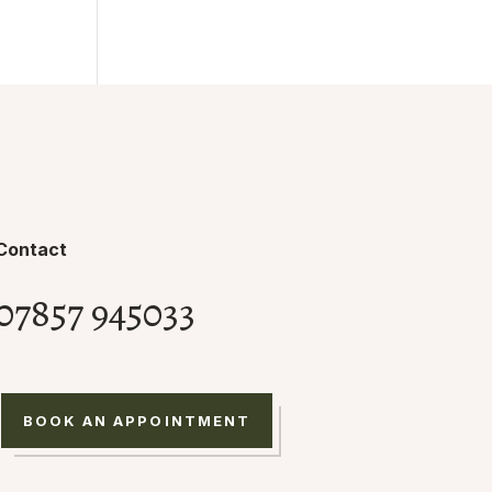
Contact
07857 945033
BOOK AN APPOINTMENT