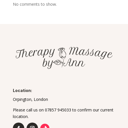
No comments to show.
Location:
Orpington, London
Please call us on 07857 945033 to confirm our current
location.