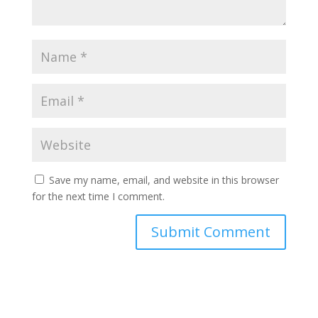
Save my name, email, and website in this browser
for the next time I comment.