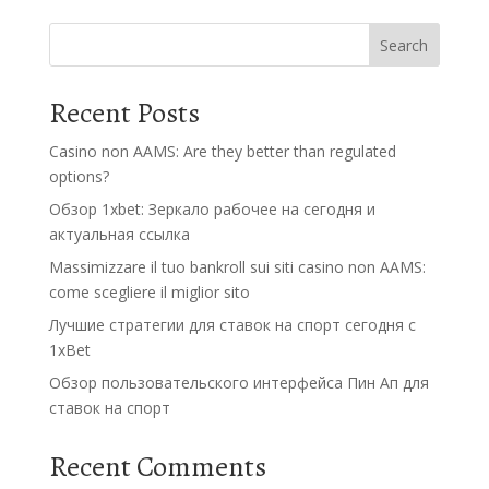
Search
Recent Posts
Casino non AAMS: Are they better than regulated
options?
Обзор 1xbet: Зеркало рабочее на сегодня и
актуальная ссылка
Massimizzare il tuo bankroll sui siti casino non AAMS:
come scegliere il miglior sito
Лучшие стратегии для ставок на спорт сегодня с
1xBet
Обзор пользовательского интерфейса Пин Ап для
ставок на спорт
Recent Comments