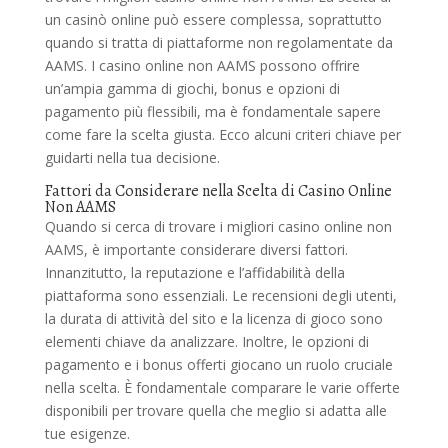
un casinò online può essere complessa, soprattutto
quando si tratta di piattaforme non regolamentate da
AAMS. I casino online non AAMS possono offrire
un’ampia gamma di giochi, bonus e opzioni di
pagamento più flessibili, ma è fondamentale sapere
come fare la scelta giusta. Ecco alcuni criteri chiave per
guidarti nella tua decisione.
Fattori da Considerare nella Scelta di Casino Online
Non AAMS
Quando si cerca di trovare i migliori casino online non
AAMS, è importante considerare diversi fattori.
Innanzitutto, la reputazione e l’affidabilità della
piattaforma sono essenziali. Le recensioni degli utenti,
la durata di attività del sito e la licenza di gioco sono
elementi chiave da analizzare. Inoltre, le opzioni di
pagamento e i bonus offerti giocano un ruolo cruciale
nella scelta. È fondamentale comparare le varie offerte
disponibili per trovare quella che meglio si adatta alle
tue esigenze.