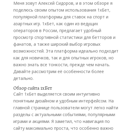
Меня зовут Алексей Сидоров, и в этом обзоре я
поделюсь своим опытом использования 1хБет,
популярной платформы для ставок на спорт и
азартных игр. 1хБет, как один из ведущих
операторов в России, предлагает удобный
просмотр спортивной статистики для бетторов и
фанатов, а также широкий выбор игровых
возможностей. Эта платформа идеально подходит
как для новичков, так и для опытных игроков, но
важно знать все тонкости, прежде чем начать.
Давайте рассмотрим её особенности более
детально.
Обзор сайта 1хБет
Сайт 1хБет выделяется своим интуитивно
понятным дизайном и удобным интерфейсом. На
главной странице пользователи могут легко найти
разделы с актуальными событиями, популярными
играми и акциями. Я заметил, что навигация по
сайту максимально проста, что особенно важно