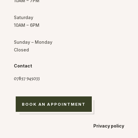
10AM – 7PM
Saturday
10AM – 6PM
Sunday – Monday
Closed
Contact
07857 945033
BOOK AN APPOINTMENT
Privacy policy