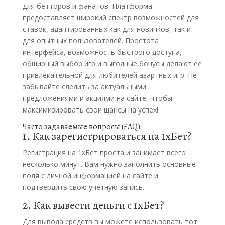
для бетторов и фанатов. Платформа
предоставляет широкий спектр возможностей для
ставок, адаптированных как для новичков, так и
для опытных пользователей. Простота
интерфейса, возможность быстрого доступа,
обширный выбор игр и выгодные бонусы делают ее
привлекательной для любителей азартных игр. Не
забывайте следить за актуальными
предложениями и акциями на сайте, чтобы
максимизировать свои шансы на успех!
Часто задаваемые вопросы (FAQ)
1. Как зарегистрироваться на 1хБет?
Регистрация на 1хБет проста и занимает всего
несколько минут. Вам нужно заполнить основные
поля с личной информацией на сайте и
подтвердить свою учетную запись.
2. Как вывести деньги с 1хБет?
Для вывода средств вы можете использовать тот