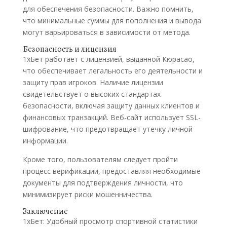
для обеспечения безопасности. Важно помнить,
что минимальные суммы для пополнения и вывода
могут варьироваться в зависимости от метода.
Безопасность и лицензия
1хБет работает с лицензией, выданной Кюрасао,
что обеспечивает легальность его деятельности и
защиту прав игроков. Наличие лицензии
свидетельствует о высоких стандартах
безопасности, включая защиту данных клиентов и
финансовых транзакций. Веб-сайт использует SSL-
шифрование, что предотвращает утечку личной
информации.
Кроме того, пользователям следует пройти
процесс верификации, предоставляя необходимые
документы для подтверждения личности, что
минимизирует риски мошенничества.
Заключение
1хБет: Удобный просмотр спортивной статистики