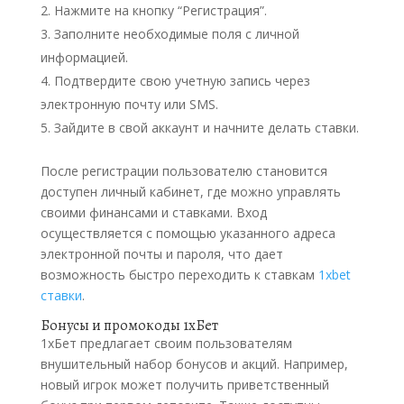
Нажмите на кнопку “Регистрация”.
Заполните необходимые поля с личной
информацией.
Подтвердите свою учетную запись через
электронную почту или SMS.
Зайдите в свой аккаунт и начните делать ставки.
После регистрации пользователю становится
доступен личный кабинет, где можно управлять
своими финансами и ставками. Вход
осуществляется с помощью указанного адреса
электронной почты и пароля, что дает
возможность быстро переходить к ставкам
1xbet
ставки
.
Бонусы и промокоды 1хБет
1хБет предлагает своим пользователям
внушительный набор бонусов и акций. Например,
новый игрок может получить приветственный