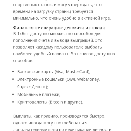
спортивных ставок, и могу утверждать, что
времени на загрузку страниц требуется
минимально, что очень удобно в активной игре.
Финансовые операции: депозиты и выводы
В 1хБет доступно множество способов для
пополнения счета и вывода выигрышей. Это
позволяет каждому пользователю выбрать
наиболее удобный вариант. Вот список доступных
способов:
Банковские карты (Visa, MasterCard);
Электронные кошельки (Qiwi, WebMoney,
Яндекс.Деньги);
Мобильные платежи;
Криптовалюты (Bitcoin и другие).
Выплаты, как правило, производятся быстро,
однако иногда могут потребоваться
дополнительные шаги по верификации личности