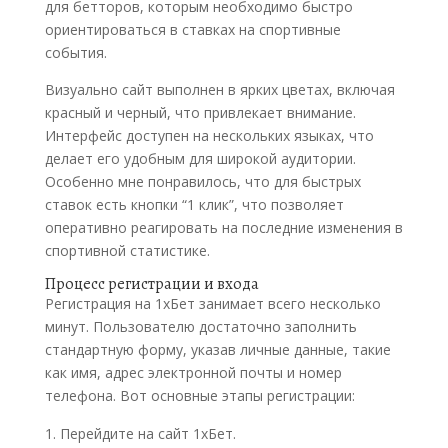
для бетторов, которым необходимо быстро
ориентироваться в ставках на спортивные
события.
Визуально сайт выполнен в ярких цветах, включая
красный и черный, что привлекает внимание.
Интерфейс доступен на нескольких языках, что
делает его удобным для широкой аудитории.
Особенно мне понравилось, что для быстрых
ставок есть кнопки “1 клик”, что позволяет
оперативно реагировать на последние изменения в
спортивной статистике.
Процесс регистрации и входа
Регистрация на 1хБет занимает всего несколько
минут. Пользователю достаточно заполнить
стандартную форму, указав личные данные, такие
как имя, адрес электронной почты и номер
телефона. Вот основные этапы регистрации:
Перейдите на сайт 1хБет.