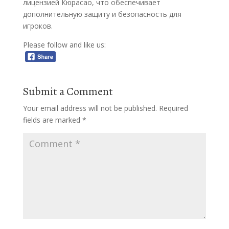
лицензией Кюрасао, что обеспечивает
дополнительную защиту и безопасность для
игроков.
Please follow and like us:
Submit a Comment
Your email address will not be published.
Required
fields are marked
*