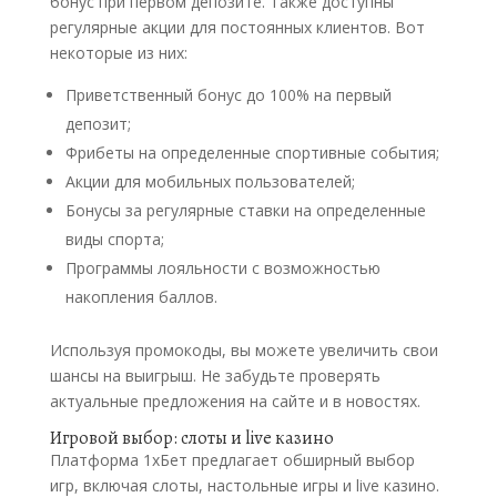
бонус при первом депозите. Также доступны
регулярные акции для постоянных клиентов. Вот
некоторые из них:
Приветственный бонус до 100% на первый
депозит;
Фрибеты на определенные спортивные события;
Акции для мобильных пользователей;
Бонусы за регулярные ставки на определенные
виды спорта;
Программы лояльности с возможностью
накопления баллов.
Используя промокоды, вы можете увеличить свои
шансы на выигрыш. Не забудьте проверять
актуальные предложения на сайте и в новостях.
Игровой выбор: слоты и live казино
Платформа 1хБет предлагает обширный выбор
игр, включая слоты, настольные игры и live казино.