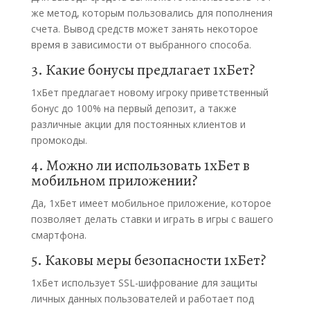
же метод, которым пользовались для пополнения
счета. Вывод средств может занять некоторое
время в зависимости от выбранного способа.
3. Какие бонусы предлагает 1хБет?
1хБет предлагает новому игроку приветственный
бонус до 100% на первый депозит, а также
различные акции для постоянных клиентов и
промокоды.
4. Можно ли использовать 1хБет в
мобильном приложении?
Да, 1хБет имеет мобильное приложение, которое
позволяет делать ставки и играть в игры с вашего
смартфона.
5. Каковы меры безопасности 1хБет?
1хБет использует SSL-шифрование для защиты
личных данных пользователей и работает под