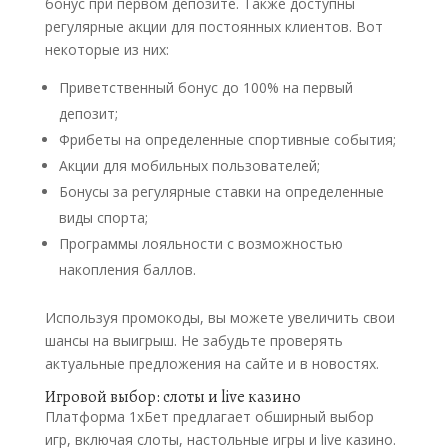
бонус при первом депозите. Также доступны
регулярные акции для постоянных клиентов. Вот
некоторые из них:
Приветственный бонус до 100% на первый
депозит;
Фрибеты на определенные спортивные события;
Акции для мобильных пользователей;
Бонусы за регулярные ставки на определенные
виды спорта;
Программы лояльности с возможностью
накопления баллов.
Используя промокоды, вы можете увеличить свои
шансы на выигрыш. Не забудьте проверять
актуальные предложения на сайте и в новостях.
Игровой выбор: слоты и live казино
Платформа 1хБет предлагает обширный выбор
игр, включая слоты, настольные игры и live казино.