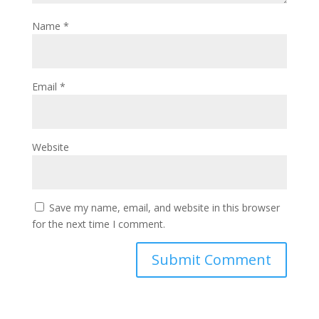
Name
*
Email
*
Website
Save my name, email, and website in this browser
for the next time I comment.