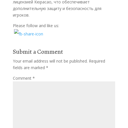
лицензией Кюрасао, что обеспечивает
дополнительную защиту и безопасность для
игроков.
Please follow and like us:
Submit a Comment
Your email address will not be published.
Required
fields are marked
*
Comment
*