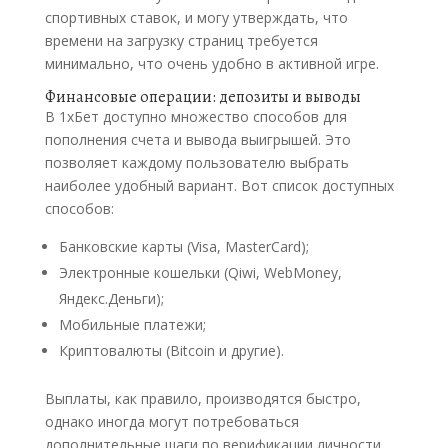
спортивных ставок, и могу утверждать, что
времени на загрузку страниц требуется
минимально, что очень удобно в активной игре.
Финансовые операции: депозиты и выводы
В 1хБет доступно множество способов для
пополнения счета и вывода выигрышей. Это
позволяет каждому пользователю выбрать
наиболее удобный вариант. Вот список доступных
способов:
Банковские карты (Visa, MasterCard);
Электронные кошельки (Qiwi, WebMoney,
Яндекс.Деньги);
Мобильные платежи;
Криптовалюты (Bitcoin и другие).
Выплаты, как правило, производятся быстро,
однако иногда могут потребоваться
дополнительные шаги по верификации личности