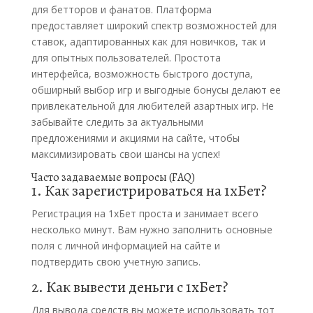
для бетторов и фанатов. Платформа
предоставляет широкий спектр возможностей для
ставок, адаптированных как для новичков, так и
для опытных пользователей. Простота
интерфейса, возможность быстрого доступа,
обширный выбор игр и выгодные бонусы делают ее
привлекательной для любителей азартных игр. Не
забывайте следить за актуальными
предложениями и акциями на сайте, чтобы
максимизировать свои шансы на успех!
Часто задаваемые вопросы (FAQ)
1. Как зарегистрироваться на 1хБет?
Регистрация на 1хБет проста и занимает всего
несколько минут. Вам нужно заполнить основные
поля с личной информацией на сайте и
подтвердить свою учетную запись.
2. Как вывести деньги с 1хБет?
Для вывода средств вы можете использовать тот