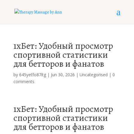
1хБет: Удобный просмотр
спортивной статистики
для бетторов и фанатов
by
645yetfo87itg
|
Jun 30, 2026
|
Uncategorised
|
0
comments
1хБет: Удобный просмотр
спортивной статистики
для бетторов и фанатов