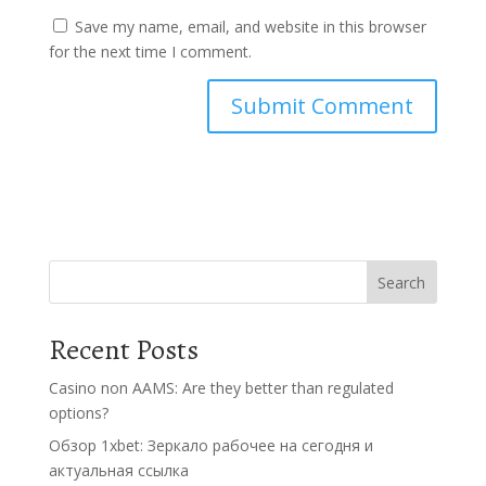
Save my name, email, and website in this browser
for the next time I comment.
Search
Recent Posts
Casino non AAMS: Are they better than regulated
options?
Обзор 1xbet: Зеркало рабочее на сегодня и
актуальная ссылка