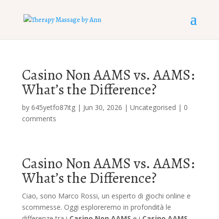
Casino Non AAMS vs. AAMS:
What’s the Difference?
by
645yetfo87itg
|
Jun 30, 2026
|
Uncategorised
|
0
comments
Casino Non AAMS vs. AAMS:
What’s the Difference?
Ciao, sono Marco Rossi, un esperto di giochi online e
scommesse. Oggi esploreremo in profondità le
differenze tra i
Casino Non AAMS
e i
Casino AAMS
,