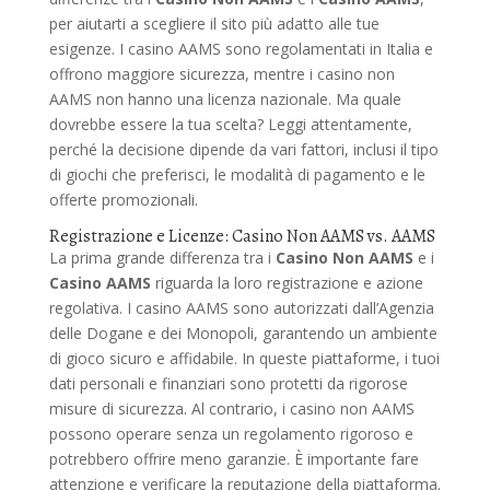
per aiutarti a scegliere il sito più adatto alle tue
esigenze. I casino AAMS sono regolamentati in Italia e
offrono maggiore sicurezza, mentre i casino non
AAMS non hanno una licenza nazionale. Ma quale
dovrebbe essere la tua scelta? Leggi attentamente,
perché la decisione dipende da vari fattori, inclusi il tipo
di giochi che preferisci, le modalità di pagamento e le
offerte promozionali.
Registrazione e Licenze: Casino Non AAMS vs. AAMS
La prima grande differenza tra i
Casino Non AAMS
e i
Casino AAMS
riguarda la loro registrazione e azione
regolativa. I casino AAMS sono autorizzati dall’Agenzia
delle Dogane e dei Monopoli, garantendo un ambiente
di gioco sicuro e affidabile. In queste piattaforme, i tuoi
dati personali e finanziari sono protetti da rigorose
misure di sicurezza. Al contrario, i casino non AAMS
possono operare senza un regolamento rigoroso e
potrebbero offrire meno garanzie. È importante fare
attenzione e verificare la reputazione della piattaforma.