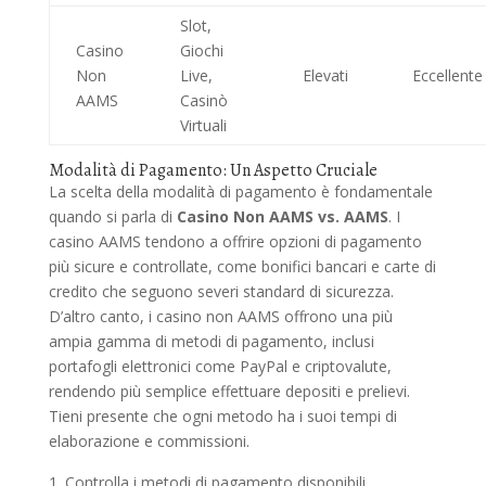
Slot,
Casino
Giochi
Non
Live,
Elevati
Eccellente
AAMS
Casinò
Virtuali
Modalità di Pagamento: Un Aspetto Cruciale
La scelta della modalità di pagamento è fondamentale
quando si parla di
Casino Non AAMS vs. AAMS
. I
casino AAMS tendono a offrire opzioni di pagamento
più sicure e controllate, come bonifici bancari e carte di
credito che seguono severi standard di sicurezza.
D’altro canto, i casino non AAMS offrono una più
ampia gamma di metodi di pagamento, inclusi
portafogli elettronici come PayPal e criptovalute,
rendendo più semplice effettuare depositi e prelievi.
Tieni presente che ogni metodo ha i suoi tempi di
elaborazione e commissioni.
Controlla i metodi di pagamento disponibili.