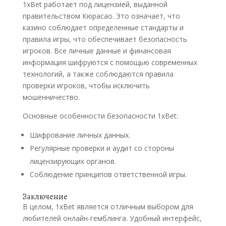
1xBet работает под лицензией, выданной
правительством Кюрасао. Это означает, что
казино соблюдает определенные стандарты и
правила игры, что обеспечивает безопасность
игроков. Все личные данные и финансовая
информация шифруются с помощью современных
технологий, а также соблюдаются правила
проверки игроков, чтобы исключить
мошенничество.
Основные особенности безопасности 1xBet:
Шифрование личных данных.
Регулярные проверки и аудит со стороны
лицензирующих органов.
Соблюдение принципов ответственной игры.
Заключение
В целом, 1xBet является отличным выбором для
любителей онлайн-гемблинга. Удобный интерфейс,