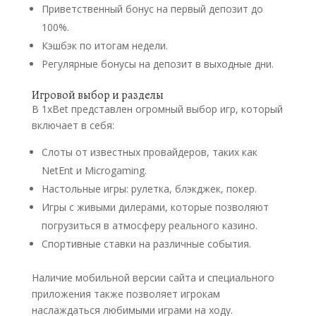
Приветственный бонус на первый депозит до
100%.
Кэшбэк по итогам недели.
Регулярные бонусы на депозит в выходные дни.
Игровой выбор и разделы
В 1xBet представлен огромный выбор игр, который
включает в себя:
Слоты от известных провайдеров, таких как
NetEnt и Microgaming.
Настольные игры: рулетка, блэкджек, покер.
Игры с живыми дилерами, которые позволяют
погрузиться в атмосферу реального казино.
Спортивные ставки на различные события.
Наличие мобильной версии сайта и специального
приложения также позволяет игрокам
наслаждаться любимыми играми на ходу.