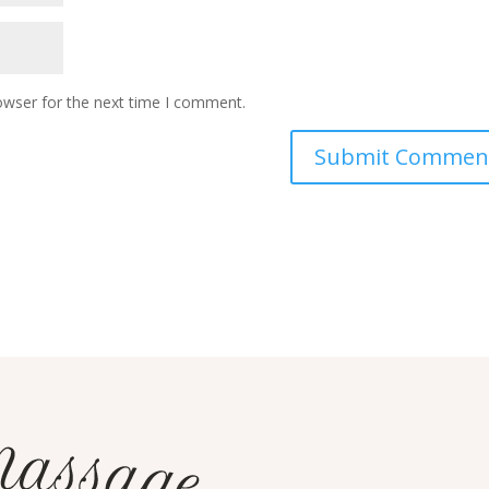
owser for the next time I comment.