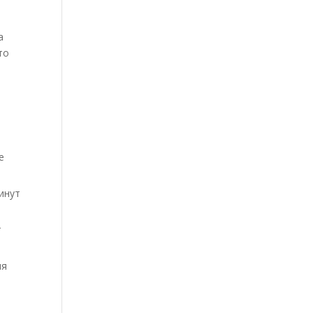
а
то
е
инут
т
ля