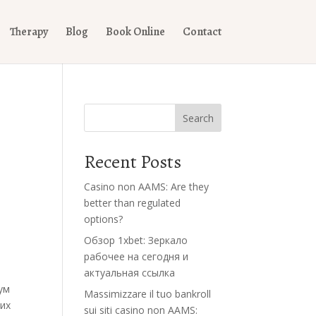
Therapy
Blog
Book Online
Contact
Search
Recent Posts
Casino non AAMS: Are they
better than regulated
options?
Обзор 1xbet: Зеркало
рабочее на сегодня и
актуальная ссылка
ум
Massimizzare il tuo bankroll
ших
sui siti casino non AAMS: