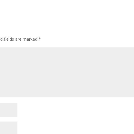
ed fields are marked
*