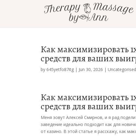
Как максимизировать 1
средств для ваших выи
by
645yetfo87itg
|
Jun 30, 2026
|
Uncategorise
Как максимизировать 1
средств для ваших выи
Меня зовут Алексей Смирнов, и я рад подели
заведение идеально подходит как для новичк
от казино. В этой статье я расскажу, как м