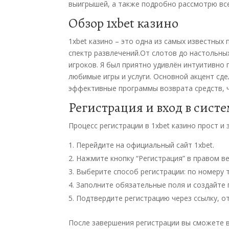
выигрышей, а также подробно рассмотрю все
Обзор 1xbet казино
1xbet казино – это одна из самых известных
спектр развлечений.От слотов до настольных 
игроков. Я был приятно удивлён интуитивно
любимые игры и услуги. Основной акцент сде
эффективные программы возврата средств, ч
Регистрация и вход в сист
Процесс регистрации в 1xbet казино прост и 
Перейдите на официальный сайт 1xbet.
Нажмите кнопку “Регистрация” в правом ве
Выберите способ регистрации: по номеру 
Заполните обязательные поля и создайте 
Подтвердите регистрацию через ссылку, от
После завершения регистрации вы сможете в