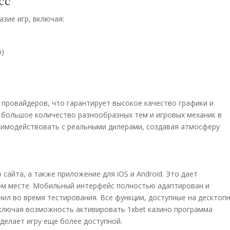
сс
зие игр, включая:
р)
провайдеров, что гарантирует высокое качество графики и
 большое количество разнообразных тем и игровых механик в
заимодействовать с реальными дилерами, создавая атмосферу
сайта, а также приложение для iOS и Android. Это дает
ом месте. Мобильный интерфейс полностью адаптирован и
нил во время тестирования. Все функции, доступные на десктоп
включая возможность активировать 1xbet казино программа
делает игру еще более доступной.