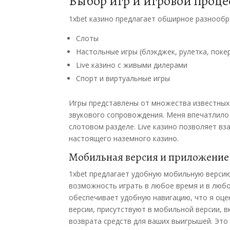
Выбор игр и игровой проце
1xbet казино предлагает обширное разнообра
Слоты
Настольные игры (блэкджек, рулетка, поке
Live казино с живыми дилерами
Спорт и виртуальные игры
Игры представлены от множества известных 
звукового сопровождения. Меня впечатлило
слотовом разделе. Live казино позволяет в
настоящего наземного казино.
Мобильная версия и приложение
1xbet предлагает удобную мобильную версию 
возможность играть в любое время и в люб
обеспечивает удобную навигацию, что я оце
версии, присутствуют в мобильной версии, 
возврата средств для ваших выигрышей. Это 