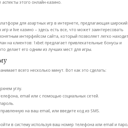
 аспекты этого онлайн-казино.
 платформ для азартных игр в интернете, предлагающая широкий
игр и live казино – здесь есть все, что может заинтересовать
 понятным интерфейсом сайта, который позволяет легко находи
лан на клиентов: 1xbet предлагает привлекательные бонусы и
то делает его одним из лучших мест для игры.
ему
занимает всего несколько минут. Вот как это сделать:
рхнем углу.
телефона, email или с помощью социальных сетей.
пароль.
правленную на ваш email, или введите код из SMS.
ойти в систему используя ваш номер телефона или email и паро