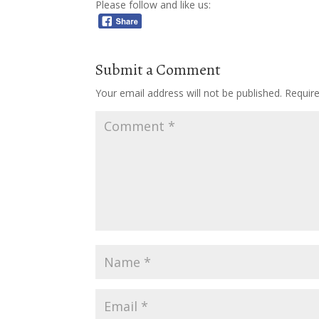
Please follow and like us:
Submit a Comment
Your email address will not be published.
Requir