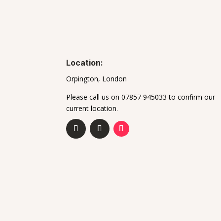
Location:
Orpington, London
Please call us on 07857 945033 to confirm our
current location.