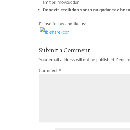
limitləri mövcuddur.
Depozit etdikdən sonra nə qədər tez hesa
Please follow and like us:
Submit a Comment
Your email address will not be published.
Requir
Comment
*