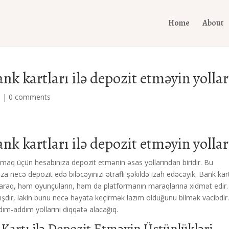
Home
About
k kartları ilə depozit etməyin yollar
d
|
0 comments
k kartları ilə depozit etməyin yollar
aq üçün hesabınıza depozit etmənin əsas yollarından biridir. Bu
 necə depozit edə biləcəyinizi ətraflı şəkildə izah edəcəyik. Bank kart
olaraq, həm oyunçuların, həm də platformanın maraqlarına xidmət edir.
mışdır, lakin bunu necə həyata keçirmək lazım olduğunu bilmək vacibdir
ım-addım yollarını diqqətə alacağıq.
Kartı ilə Depozit Etməyin Üstünlükləri