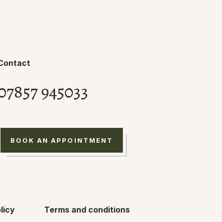
Contact
07857 945033
BOOK AN APPOINTMENT
licy
Terms and conditions