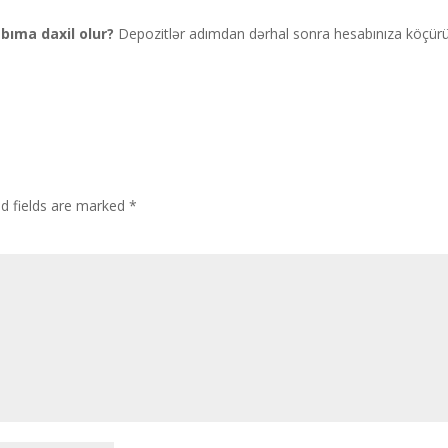
bıma daxil olur?
Depozitlər adımdan dərhal sonra hesabınıza köçürü
ed fields are marked
*