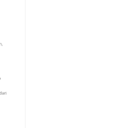
n,
ə
ləri