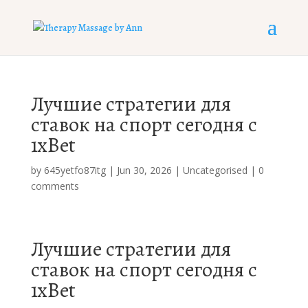
Лучшие стратегии для
ставок на спорт сегодня с
1xBet
by
645yetfo87itg
|
Jun 30, 2026
|
Uncategorised
|
0
comments
Лучшие стратегии для
ставок на спорт сегодня с
1xBet