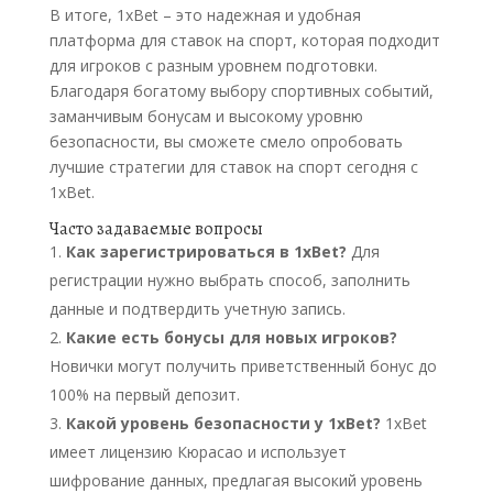
В итоге, 1xBet – это надежная и удобная
платформа для ставок на спорт, которая подходит
для игроков с разным уровнем подготовки.
Благодаря богатому выбору спортивных событий,
заманчивым бонусам и высокому уровню
безопасности, вы сможете смело опробовать
лучшие стратегии для ставок на спорт сегодня с
1xBet.
Часто задаваемые вопросы
Как зарегистрироваться в 1xBet?
Для
регистрации нужно выбрать способ, заполнить
данные и подтвердить учетную запись.
Какие есть бонусы для новых игроков?
Новички могут получить приветственный бонус до
100% на первый депозит.
Какой уровень безопасности у 1xBet?
1xBet
имеет лицензию Кюрасао и использует
шифрование данных, предлагая высокий уровень