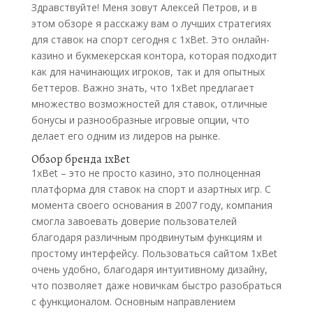
Здравствуйте! Меня зовут Алексей Петров, и в
этом обзоре я расскажу вам о лучших стратегиях
для ставок на спорт сегодня с 1xBet. Это онлайн-
казино и букмекерская контора, которая подходит
как для начинающих игроков, так и для опытных
беттеров. Важно знать, что 1xBet предлагает
множество возможностей для ставок, отличные
бонусы и разнообразные игровые опции, что
делает его одним из лидеров на рынке.
Обзор бренда 1xBet
1xBet – это не просто казино, это полноценная
платформа для ставок на спорт и азартных игр. С
момента своего основания в 2007 году, компания
смогла завоевать доверие пользователей
благодаря различным продвинутым функциям и
простому интерфейсу. Пользоваться сайтом 1xBet
очень удобно, благодаря интуитивному дизайну,
что позволяет даже новичкам быстро разобраться
с функционалом. Основным направлением