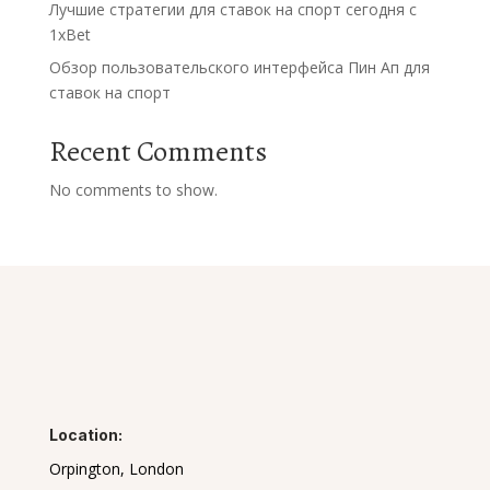
Лучшие стратегии для ставок на спорт сегодня с
1xBet
Обзор пользовательского интерфейса Пин Ап для
ставок на спорт
Recent Comments
No comments to show.
Location:
Orpington, London