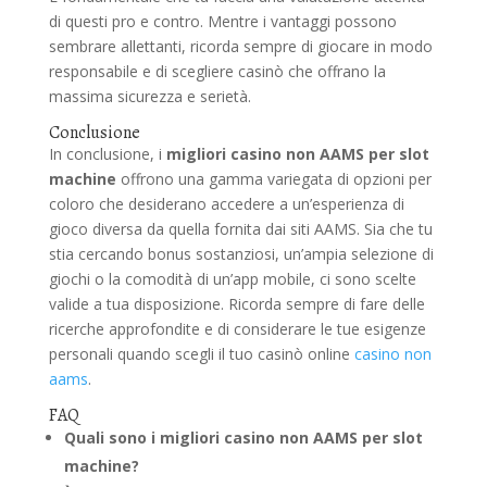
di questi pro e contro. Mentre i vantaggi possono
sembrare allettanti, ricorda sempre di giocare in modo
responsabile e di scegliere casinò che offrano la
massima sicurezza e serietà.
Conclusione
In conclusione, i
migliori casino non AAMS per slot
machine
offrono una gamma variegata di opzioni per
coloro che desiderano accedere a un’esperienza di
gioco diversa da quella fornita dai siti AAMS. Sia che tu
stia cercando bonus sostanziosi, un’ampia selezione di
giochi o la comodità di un’app mobile, ci sono scelte
valide a tua disposizione. Ricorda sempre di fare delle
ricerche approfondite e di considerare le tue esigenze
personali quando scegli il tuo casinò online
casino non
aams
.
FAQ
Quali sono i migliori casino non AAMS per slot
machine?