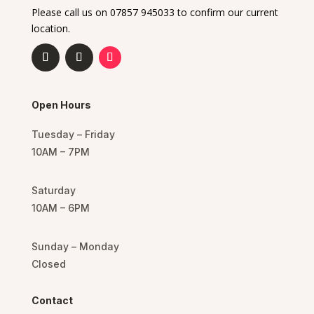
Please call us on 07857 945033 to confirm our current
location.
Open Hours
Tuesday – Friday
10AM – 7PM
Saturday
10AM – 6PM
Sunday – Monday
Closed
Contact