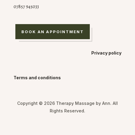
07857 945033
BOOK AN APPOINTMENT
Privacy policy
Terms and conditions
Copyright © 2026 Therapy Massage by Ann. All
Rights Reserved.