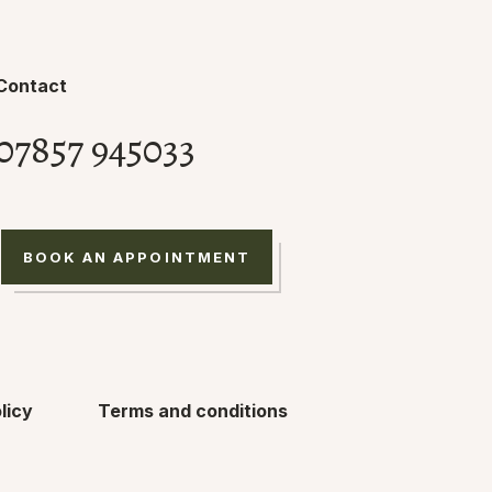
Contact
07857 945033
BOOK AN APPOINTMENT
licy
Terms and conditions