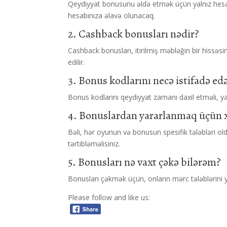
Qeydiyyat bonusunu əldə etmək üçün yalnız hesab
hesabınıza əlavə olunacaq.
2. Cashback bonusları nədir?
Cashback bonusları, itirilmiş məbləğin bir hissəs
edilir.
3. Bonus kodlarını necə istifadə ed
Bonus kodlarını qeydiyyat zamanı daxil etməli, ya
4. Bonuslardan yararlanmaq üçün x
Bəli, hər oyunun və bonusun spesifik tələbləri ol
tərtibləməlisiniz.
5. Bonusları nə vaxt çəkə bilərəm?
Bonusları çəkmək üçün, onların mərc tələblərini ye
Please follow and like us: