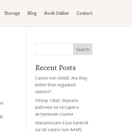
Therapy
Blog
Book Online
Contact
Search
Recent Posts
Casino non AAMS: Are they
better than regulated
options?
Обзор 1xbet: Зеркало
və
рабочее на сегодня и
актуальная ссылка
ik.
Massimizzare il tuo bankroll
sui siti casino non AAMS: