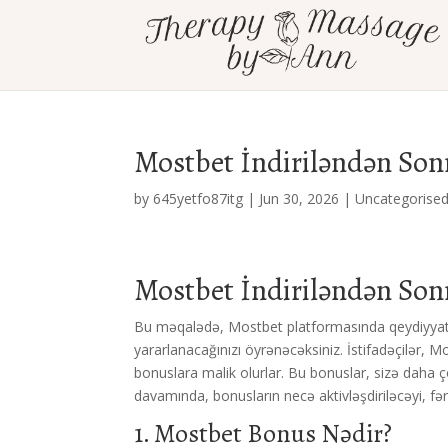
Mostbet İndiriləndən Son
by
645yetfo87itg
|
Jun 30, 2026
|
Uncategorise
Mostbet İndiriləndən Son
Bu məqalədə, Mostbet platformasında qeydiyyat
yararlanacağınızı öyrənəcəksiniz. İstifadəçilər, M
bonuslara malik olurlar. Bu bonuslar, sizə daha 
davamında, bonusların necə aktivləşdiriləcəyi, fərq
1. Mostbet Bonus Nədir?