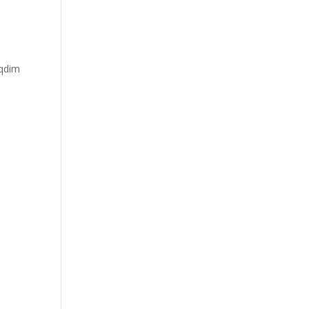
əqdim