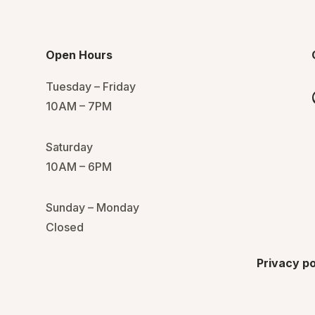
Open Hours
Tuesday – Friday
10AM – 7PM
Saturday
10AM – 6PM
Sunday – Monday
Closed
Privacy po