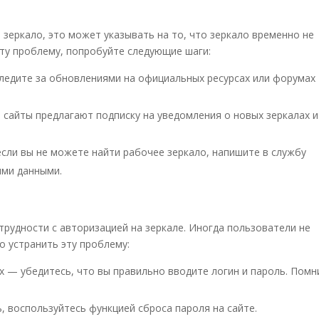
 зеркало, это может указывать на то, что зеркало временно не
ту проблему, попробуйте следующие шаги:
ледите за обновлениями на официальных ресурсах или форумах
сайты предлагают подписку на уведомления о новых зеркалах и
сли вы не можете найти рабочее зеркало, напишите в службу
ыми данными.
трудности с авторизацией на зеркале. Иногда пользователи не
но устранить эту проблему:
 — убедитесь, что вы правильно вводите логин и пароль. Помн
, воспользуйтесь функцией сброса пароля на сайте.