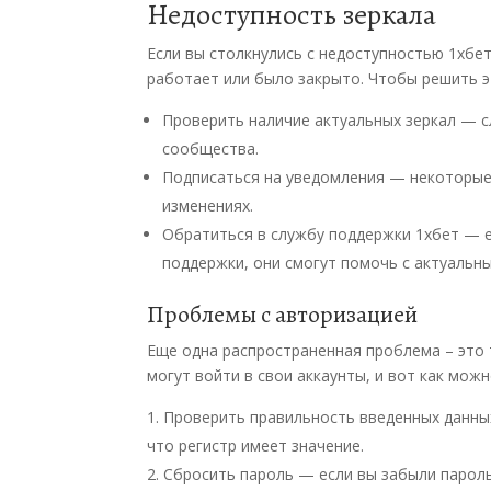
Недоступность зеркала
Если вы столкнулись с недоступностью 1хбет
работает или было закрыто. Чтобы решить э
Проверить наличие актуальных зеркал — с
сообщества.
Подписаться на уведомления — некоторые 
изменениях.
Обратиться в службу поддержки 1хбет — е
поддержки, они смогут помочь с актуальн
Проблемы с авторизацией
Еще одна распространенная проблема – это 
могут войти в свои аккаунты, и вот как мож
Проверить правильность введенных данных
что регистр имеет значение.
Сбросить пароль — если вы забыли пароль