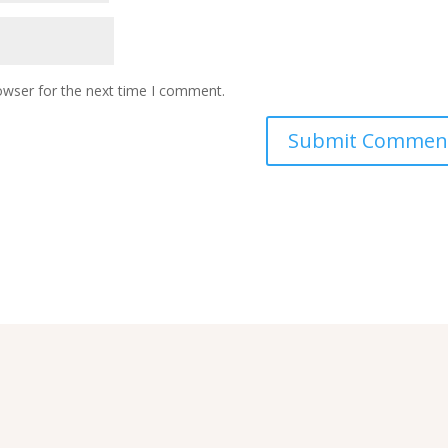
owser for the next time I comment.