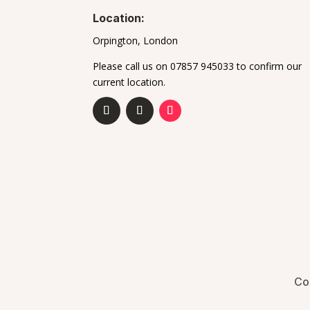
Location:
Orpington, London
Please call us on 07857 945033 to confirm our
current location.
Co