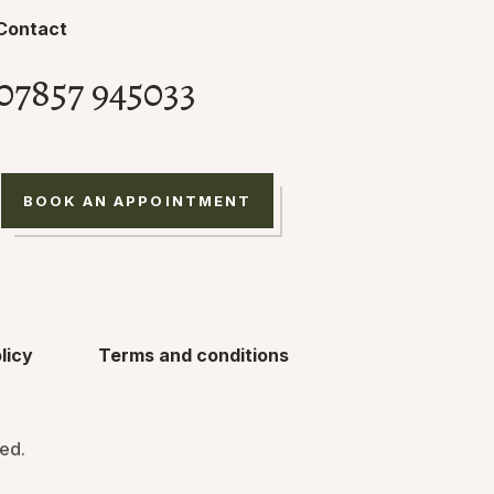
Contact
07857 945033
BOOK AN APPOINTMENT
licy
Terms and conditions
ed.