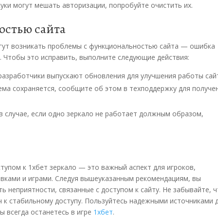
куки могут мешать авторизации, попробуйте очистить их.
остью сайта
огут возникать проблемы с функциональностью сайта — ошибка
 Чтобы это исправить, выполните следующие действия:
разработчики выпускают обновления для улучшения работы сай
ма сохраняется, сообщите об этом в техподдержку для получе
 случае, если одно зеркало не работает должным образом,
тупом к 1хбет зеркало — это важный аспект для игроков,
вками и играми. Следуя вышеуказанным рекомендациям, вы
ь неприятности, связанные с доступом к сайту. Не забывайте, 
 к стабильному доступу. Пользуйтесь надежными источниками 
ы всегда останетесь в игре
1хбет
.