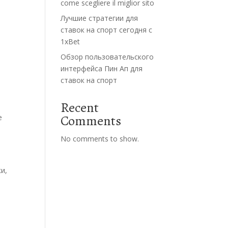
come scegliere il miglior sito
Лучшие стратегии для
ставок на спорт сегодня с
1xBet
Обзор пользовательского
интерфейса Пин Ап для
ставок на спорт
Recent
Comments
е
No comments to show.
и,