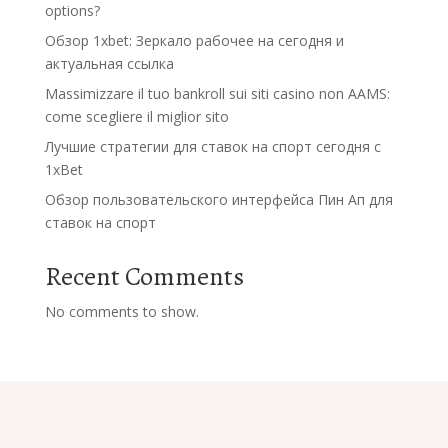
options?
Обзор 1xbet: Зеркало рабочее на сегодня и
актуальная ссылка
Massimizzare il tuo bankroll sui siti casino non AAMS:
come scegliere il miglior sito
Лучшие стратегии для ставок на спорт сегодня с
1xBet
Обзор пользовательского интерфейса Пин Ап для
ставок на спорт
Recent Comments
No comments to show.