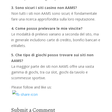
3. Sono sicuri i siti casino non AAMS?
Non tutti i siti non AAMS sono sicuri; è fondamentale
fare una ricerca approfondita sulla loro reputazione.
4. Come posso prelevare le mie vincite?
Le modalità di prelievo variano a seconda del sito, ma
in generale includono carte di credito, bonifici bancari e
eWallets.
5. Che tipo di giochi posso trovare sui siti non
AAMS?
La maggior parte dei siti non AAMS offre una vasta
gamma di giochi, tra cui slot, giochi da tavolo e
scommesse sportive.
Please follow and like us:
Submit a Comment