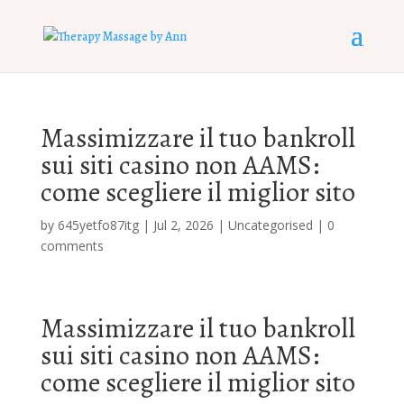
Massimizzare il tuo bankroll
sui siti casino non AAMS:
come scegliere il miglior sito
by
645yetfo87itg
|
Jul 2, 2026
|
Uncategorised
|
0
comments
Massimizzare il tuo bankroll
sui siti casino non AAMS:
come scegliere il miglior sito