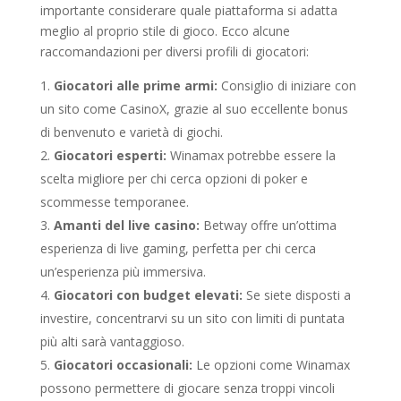
importante considerare quale piattaforma si adatta
meglio al proprio stile di gioco. Ecco alcune
raccomandazioni per diversi profili di giocatori:
Giocatori alle prime armi:
Consiglio di iniziare con
un sito come CasinoX, grazie al suo eccellente bonus
di benvenuto e varietà di giochi.
Giocatori esperti:
Winamax potrebbe essere la
scelta migliore per chi cerca opzioni di poker e
scommesse temporanee.
Amanti del live casino:
Betway offre un’ottima
esperienza di live gaming, perfetta per chi cerca
un’esperienza più immersiva.
Giocatori con budget elevati:
Se siete disposti a
investire, concentrarvi su un sito con limiti di puntata
più alti sarà vantaggioso.
Giocatori occasionali:
Le opzioni come Winamax
possono permettere di giocare senza troppi vincoli