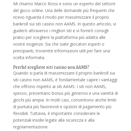
Mi chiamo Marco Rossi e sono un esperto del settore
del gioco online. Una delle domande più frequenti che
ricevo riguarda il modo per massimizzare il proprio
bankroll sui siti casino non AAMS. In questo articolo, vi
guiderò attraverso i migliori siti e vi fornirò consigli
pratici per scegliere la piattaforma più adatta alle
vostre esigenze. Sia che siate giocatori esperti o
principianti, troverete informazioni utili per fare una
scelta informata.
Perché scegliere siti casino non AAMS?
Quando si parla di massimizzare il proprio bankroll sui
siti casino non AAMS, è fondamentale capire i vantaggi
che offrono rispetto ai siti AAMS. I siti non AAMS,
spesso, presentano bonus più generosi e una varietà di
giochi più ampia. In molti casi, consentono anche limiti
di puntata più favorevoli e opzioni di pagamento più
flessibili. Tuttavia, è importante considerare le
potenziali insidie legate alla sicurezza e alla
regolamentazione.