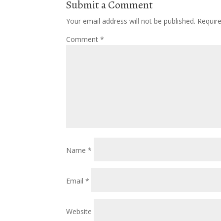
Submit a Comment
Your email address will not be published.
Requir
Comment
*
Name
*
Email
*
Website