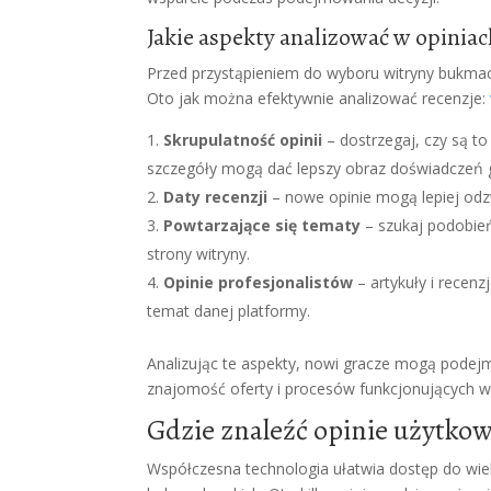
Jakie aspekty analizować w opini
Przed przystąpieniem do wyboru witryny bukmach
Oto jak można efektywnie analizować recenzje:
Skrupulatność opinii
– dostrzegaj, czy są to
szczegóły mogą dać lepszy obraz doświadczeń 
Daty recenzji
– nowe opinie mogą lepiej odzwi
Powtarzające się tematy
– szukaj podobie
strony witryny.
Opinie profesjonalistów
– artykuły i recen
temat danej platformy.
Analizując te aspekty, nowi gracze mogą podej
znajomość oferty i procesów funkcjonujących w 
Gdzie znaleźć opinie użytko
Współczesna technologia ułatwia dostęp do wiel