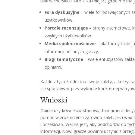
bukmacherskich. Oto kilka miejsc, gdzie można j
Fora dyskusyjne
– wiele for poświęconych 
użytkowników.
Portale recenzujące
– strony internetowe, k
zwykłych użytkowników.
Media społecznościowe
– platformy takie j
informacji od innych graczy.
Blogi tematyczne
– wiele entuzjastów zakła
opiniami.
Każde z tych źródeł ma swoje zalety, a korzysta
się spodziewać przy wyborze konkretnej witryny
Wnioski
Opinie użytkowników stanowią fundament decy
pomóc w zrozumieniu zarówno zalet, jak i wad 
i oczekiwań. Ważne jest, aby podchodzić do tych
informacji. Nowi gracze powinni uczynić z prze