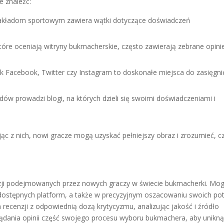
e znaleźć:
zakładom sportowym zawiera wątki dotyczące doświadczeń
tóre oceniają witryny bukmacherskie, często zawierają zebrane opini
ak Facebook, Twitter czy Instagram to doskonałe miejsca do zasięgni
dów prowadzi blogi, na których dzieli się swoimi doświadczeniami i
jąc z nich, nowi gracze mogą uzyskać pełniejszy obraz i zrozumieć, 
.
zji podejmowanych przez nowych graczy w świecie bukmacherki. Mo
dostępnych platform, a także w precyzyjnym oszacowaniu swoich po
 recenzji z odpowiednią dozą krytycyzmu, analizując jakość i źródło
glądania opinii część swojego procesu wyboru bukmachera, aby unikn