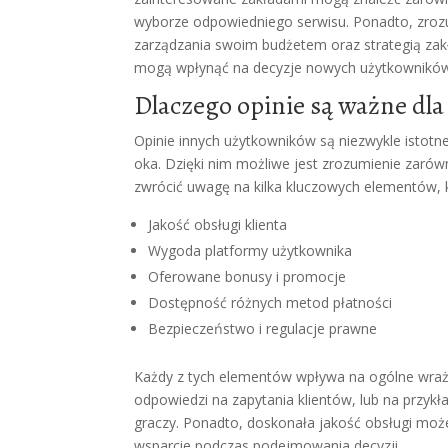
wyborze odpowiedniego serwisu. Ponadto, zrozu
zarządzania swoim budżetem oraz strategią zak
mogą wpłynąć na decyzje nowych użytkownikó
Dlaczego opinie są ważne dl
Opinie innych użytkowników są niezwykle istotn
oka. Dzięki nim możliwe jest zrozumienie zarów
zwrócić uwagę na kilka kluczowych elementów,
Jakość obsługi klienta
Wygoda platformy użytkownika
Oferowane bonusy i promocje
Dostępność różnych metod płatności
Bezpieczeństwo i regulacje prawne
Każdy z tych elementów wpływa na ogólne wraż
odpowiedzi na zapytania klientów, lub na przyk
graczy. Ponadto, doskonała jakość obsługi może
wsparcie podczas podejmowania decyzji.