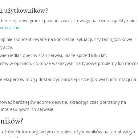
ach użytkowników?
erskiej, nowi gracze powinni zwrócić uwagę na różne aspekty opinii
voxcasino
 opinie skoncentrowane na konkretnej sytuacji, czy też ogólnikowe. T
graczy.
erciedlać obecny stan serwisu niż te sprzed kilku lat.
ństw w opiniach, co może wskazywać na typowe problemy lub mocn
zje ekspertów mogą dostarczyć bardziej szczegółowych informacji na
mować bardziej świadome decyzje, skracając czas potrzebny na
interesującym ich serwisie.
wników?
u źródeł informacji, w tym do opinie użytkowników na temat witryn