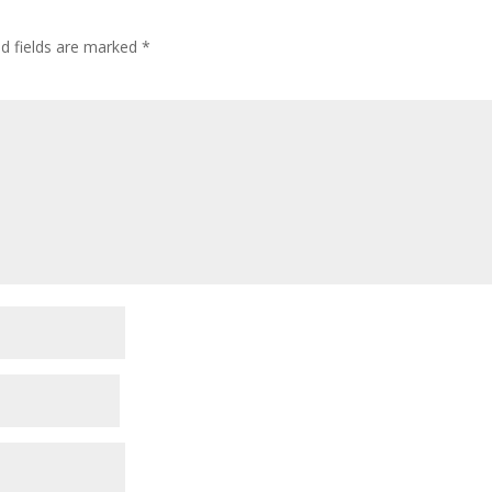
ed fields are marked
*