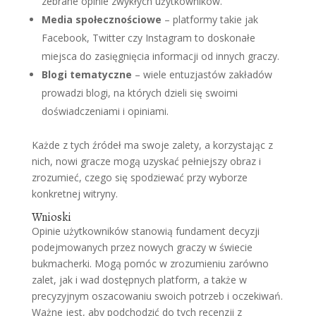
zebrane opinie zwykłych użytkowników.
Media społecznościowe
– platformy takie jak
Facebook, Twitter czy Instagram to doskonałe
miejsca do zasięgnięcia informacji od innych graczy.
Blogi tematyczne
– wiele entuzjastów zakładów
prowadzi blogi, na których dzieli się swoimi
doświadczeniami i opiniami.
Każde z tych źródeł ma swoje zalety, a korzystając z
nich, nowi gracze mogą uzyskać pełniejszy obraz i
zrozumieć, czego się spodziewać przy wyborze
konkretnej witryny.
Wnioski
Opinie użytkowników stanowią fundament decyzji
podejmowanych przez nowych graczy w świecie
bukmacherki. Mogą pomóc w zrozumieniu zarówno
zalet, jak i wad dostępnych platform, a także w
precyzyjnym oszacowaniu swoich potrzeb i oczekiwań.
Ważne jest, aby podchodzić do tych recenzji z