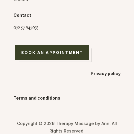
Contact
07857 945033
BOOK AN APPOINTMENT
Privacy policy
Terms and conditions
Copyright © 2026 Therapy Massage by Ann. All
Rights Reserved.