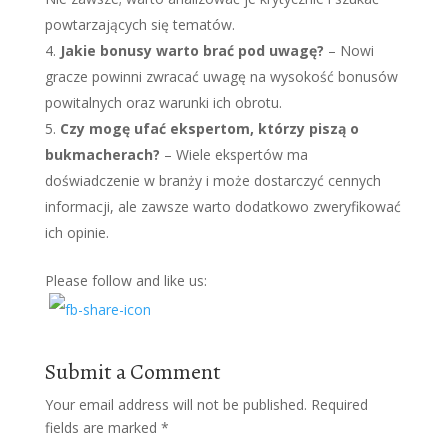
powtarzających się tematów.
Jakie bonusy warto brać pod uwagę?
– Nowi
gracze powinni zwracać uwagę na wysokość bonusów
powitalnych oraz warunki ich obrotu.
Czy mogę ufać ekspertom, którzy piszą o
bukmacherach?
– Wiele ekspertów ma
doświadczenie w branży i może dostarczyć cennych
informacji, ale zawsze warto dodatkowo zweryfikować
ich opinie.
Please follow and like us:
Submit a Comment
Your email address will not be published.
Required
fields are marked
*