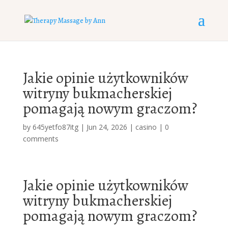
Jakie opinie użytkowników
witryny bukmacherskiej
pomagają nowym graczom?
by
645yetfo87itg
|
Jun 24, 2026
|
casino
|
0
comments
Jakie opinie użytkowników
witryny bukmacherskiej
pomagają nowym graczom?