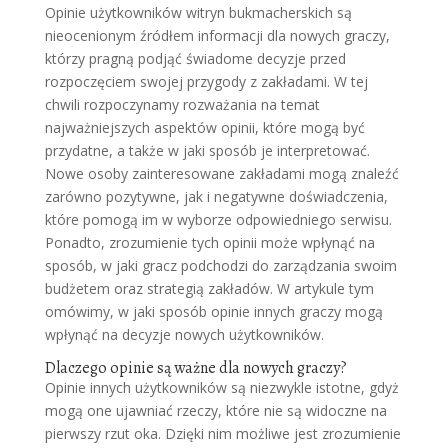
Opinie użytkowników witryn bukmacherskich są
nieocenionym źródłem informacji dla nowych graczy,
którzy pragną podjąć świadome decyzje przed
rozpoczęciem swojej przygody z zakładami. W tej
chwili rozpoczynamy rozważania na temat
najważniejszych aspektów opinii, które mogą być
przydatne, a także w jaki sposób je interpretować.
Nowe osoby zainteresowane zakładami mogą znaleźć
zarówno pozytywne, jak i negatywne doświadczenia,
które pomogą im w wyborze odpowiedniego serwisu.
Ponadto, zrozumienie tych opinii może wpłynąć na
sposób, w jaki gracz podchodzi do zarządzania swoim
budżetem oraz strategią zakładów. W artykule tym
omówimy, w jaki sposób opinie innych graczy mogą
wpłynąć na decyzje nowych użytkowników.
Dlaczego opinie są ważne dla nowych graczy?
Opinie innych użytkowników są niezwykle istotne, gdyż
mogą one ujawniać rzeczy, które nie są widoczne na
pierwszy rzut oka. Dzięki nim możliwe jest zrozumienie