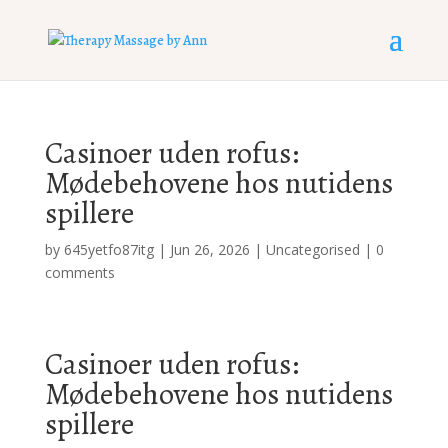
Casinoer uden rofus:
Mødebehovene hos nutidens
spillere
by
645yetfo87itg
|
Jun 26, 2026
|
Uncategorised
|
0
comments
Casinoer uden rofus:
Mødebehovene hos nutidens
spillere