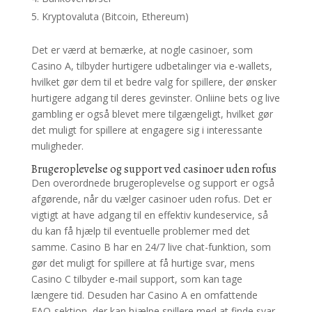
Kryptovaluta (Bitcoin, Ethereum)
Det er værd at bemærke, at nogle casinoer, som
Casino A, tilbyder hurtigere udbetalinger via e-wallets,
hvilket gør dem til et bedre valg for spillere, der ønsker
hurtigere adgang til deres gevinster. Onliine bets og live
gambling er også blevet mere tilgængeligt, hvilket gør
det muligt for spillere at engagere sig i interessante
muligheder.
Brugeroplevelse og support ved casinoer uden rofus
Den overordnede brugeroplevelse og support er også
afgørende, når du vælger casinoer uden rofus. Det er
vigtigt at have adgang til en effektiv kundeservice, så
du kan få hjælp til eventuelle problemer med det
samme. Casino B har en 24/7 live chat-funktion, som
gør det muligt for spillere at få hurtige svar, mens
Casino C tilbyder e-mail support, som kan tage
længere tid. Desuden har Casino A en omfattende
FAQ-sektion, der kan hjælpe spillere med at finde svar