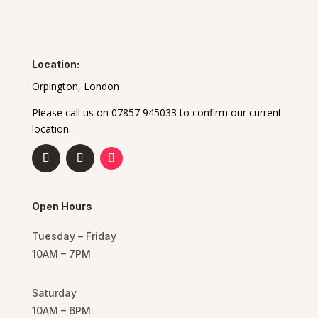
Location:
Orpington, London
Please call us on 07857 945033 to confirm our current
location.
Open Hours
Tuesday – Friday
10AM – 7PM
Saturday
10AM – 6PM