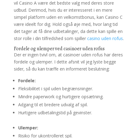
vil Casino A være det bedste valg med deres store
udbud. Derimod, hvis du er interesseret i en mere
simpel platform uden en velkomstbonus, kan Casino C
være ideelt for dig. Hold også øje med, hvor lang tid
det tager at få dine udbetalinger, da dette kan spille en
stor rolle i din tilfredshed som spiller
casino uden rofus
.
Fordele og ulemper ved casinoer uden rofus
Der er ingen tvivl om, at casinoer uden rofus har deres
fordele og ulemper. I dette afsnit vil jeg lyste begge
sider, så du kan træffe en informeret beslutning:
Fordele:
Fleksibilitet i spil uden begrænsninger.
Mindre paperwork og hurtigere opsætning.
Adgang til et bredere udvalg af spil.
Hurtigere udbetalingstid på gevinster.
Ulemper:
Risiko for ukontrolleret spil.