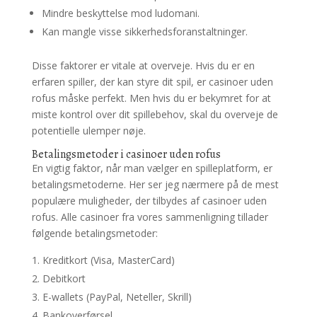
Mindre beskyttelse mod ludomani.
Kan mangle visse sikkerhedsforanstaltninger.
Disse faktorer er vitale at overveje. Hvis du er en
erfaren spiller, der kan styre dit spil, er casinoer uden
rofus måske perfekt. Men hvis du er bekymret for at
miste kontrol over dit spillebehov, skal du overveje de
potentielle ulemper nøje.
Betalingsmetoder i casinoer uden rofus
En vigtig faktor, når man vælger en spilleplatform, er
betalingsmetoderne. Her ser jeg nærmere på de mest
populære muligheder, der tilbydes af casinoer uden
rofus. Alle casinoer fra vores sammenligning tillader
følgende betalingsmetoder:
Kreditkort (Visa, MasterCard)
Debitkort
E-wallets (PayPal, Neteller, Skrill)
Bankoverførsel