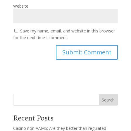
Website
Save my name, email, and website in this browser
for the next time I comment.
Search
Recent Posts
Casino non AAMS: Are they better than regulated