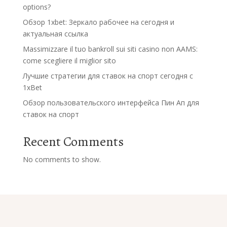
options?
Обзор 1xbet: Зеркало рабочее на сегодня и
актуальная ссылка
Massimizzare il tuo bankroll sui siti casino non AAMS:
come scegliere il miglior sito
Лучшие стратегии для ставок на спорт сегодня с
1xBet
Обзор пользовательского интерфейса Пин Ап для
ставок на спорт
Recent Comments
No comments to show.