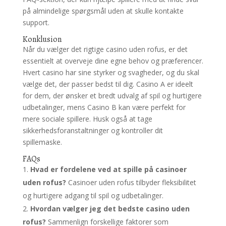
på almindelige spørgsmål uden at skulle kontakte
support.
Konklusion
Når du vælger det rigtige casino uden rofus, er det
essentielt at overveje dine egne behov og præferencer.
Hvert casino har sine styrker og svagheder, og du skal
vælge det, der passer bedst til dig. Casino A er ideelt
for dem, der ønsker et bredt udvalg af spil og hurtigere
udbetalinger, mens Casino B kan være perfekt for
mere sociale spillere. Husk også at tage
sikkerhedsforanstaltninger og kontroller dit
spillemaske.
FAQs
Hvad er fordelene ved at spille på casinoer
uden rofus?
Casinoer uden rofus tilbyder fleksibilitet
og hurtigere adgang til spil og udbetalinger.
Hvordan vælger jeg det bedste casino uden
rofus?
Sammenlign forskellige faktorer som