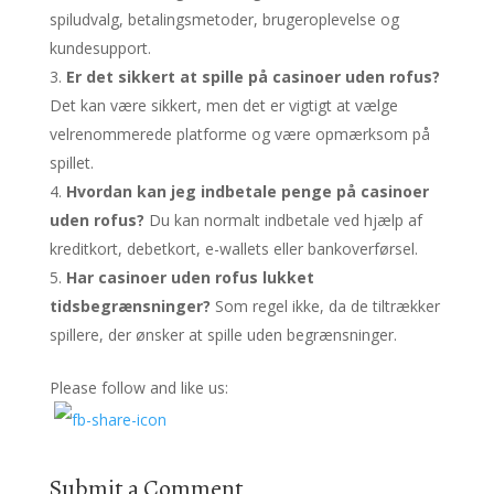
spiludvalg, betalingsmetoder, brugeroplevelse og
kundesupport.
Er det sikkert at spille på casinoer uden rofus?
Det kan være sikkert, men det er vigtigt at vælge
velrenommerede platforme og være opmærksom på
spillet.
Hvordan kan jeg indbetale penge på casinoer
uden rofus?
Du kan normalt indbetale ved hjælp af
kreditkort, debetkort, e-wallets eller bankoverførsel.
Har casinoer uden rofus lukket
tidsbegrænsninger?
Som regel ikke, da de tiltrækker
spillere, der ønsker at spille uden begrænsninger.
Please follow and like us:
Submit a Comment