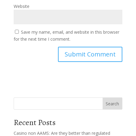
Website
Save my name, email, and website in this browser
for the next time I comment.
Search
Recent Posts
Casino non AAMS: Are they better than regulated