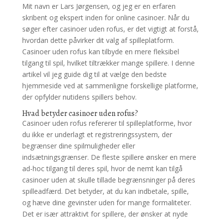
Mit navn er Lars Jørgensen, og jeg er en erfaren
skribent og ekspert inden for online casinoer. Når du
søger efter casinoer uden rofus, er det vigtigt at forstå,
hvordan dette påvirker dit valg af spilleplatform.
Casinoer uden rofus kan tilbyde en mere fleksibel
tilgang til spil, hvilket tiltrækker mange spillere. I denne
artikel vil jeg guide dig til at vælge den bedste
hjemmeside ved at sammenligne forskellige platforme,
der opfylder nutidens spillers behov.
Hvad betyder casinoer uden rofus?
Casinoer uden rofus refererer til spilleplatforme, hvor
du ikke er underlagt et registreringssystem, der
begrænser dine spilmuligheder eller
indsætningsgrænser. De fleste spillere ønsker en mere
ad-hoc tilgang til deres spil, hvor de nemt kan tilgå
casinoer uden at skulle tillade begrænsninger på deres
spilleadfærd. Det betyder, at du kan indbetale, spille,
og hæve dine gevinster uden for mange formaliteter.
Det er især attraktivt for spillere, der ønsker at nyde