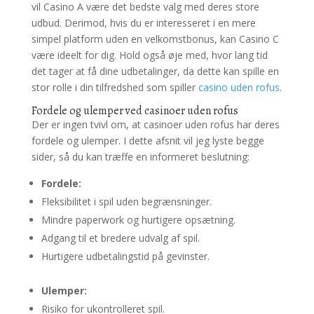
vil Casino A være det bedste valg med deres store
udbud. Derimod, hvis du er interesseret i en mere
simpel platform uden en velkomstbonus, kan Casino C
være ideelt for dig. Hold også øje med, hvor lang tid
det tager at få dine udbetalinger, da dette kan spille en
stor rolle i din tilfredshed som spiller
casino uden rofus
.
Fordele og ulemper ved casinoer uden rofus
Der er ingen tvivl om, at casinoer uden rofus har deres
fordele og ulemper. I dette afsnit vil jeg lyste begge
sider, så du kan træffe en informeret beslutning:
Fordele:
Fleksibilitet i spil uden begrænsninger.
Mindre paperwork og hurtigere opsætning.
Adgang til et bredere udvalg af spil.
Hurtigere udbetalingstid på gevinster.
Ulemper:
Risiko for ukontrolleret spil.