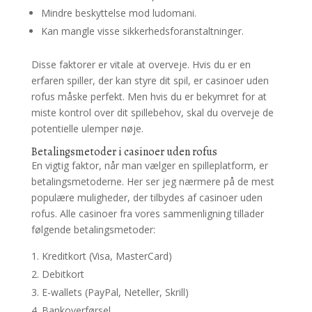
Mindre beskyttelse mod ludomani.
Kan mangle visse sikkerhedsforanstaltninger.
Disse faktorer er vitale at overveje. Hvis du er en
erfaren spiller, der kan styre dit spil, er casinoer uden
rofus måske perfekt. Men hvis du er bekymret for at
miste kontrol over dit spillebehov, skal du overveje de
potentielle ulemper nøje.
Betalingsmetoder i casinoer uden rofus
En vigtig faktor, når man vælger en spilleplatform, er
betalingsmetoderne. Her ser jeg nærmere på de mest
populære muligheder, der tilbydes af casinoer uden
rofus. Alle casinoer fra vores sammenligning tillader
følgende betalingsmetoder:
Kreditkort (Visa, MasterCard)
Debitkort
E-wallets (PayPal, Neteller, Skrill)
Bankoverførsel