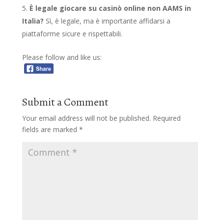
È legale giocare su casinò online non AAMS in
Italia?
Sì, è legale, ma è importante affidarsi a
piattaforme sicure e rispettabili.
Please follow and like us:
Submit a Comment
Your email address will not be published.
Required
fields are marked
*