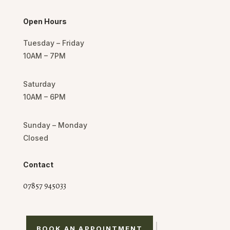
Open Hours
Tuesday – Friday
10AM – 7PM
Saturday
10AM – 6PM
Sunday – Monday
Closed
Contact
07857 945033
BOOK AN APPOINTMENT