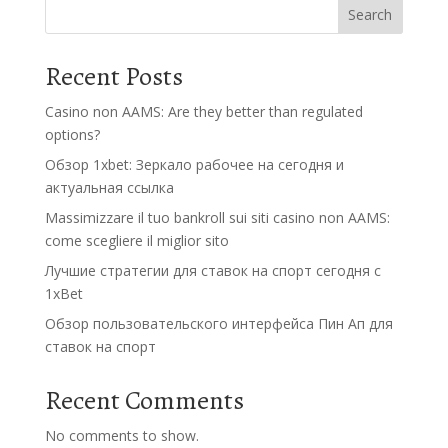
Search
Recent Posts
Casino non AAMS: Are they better than regulated
options?
Обзор 1xbet: Зеркало рабочее на сегодня и
актуальная ссылка
Massimizzare il tuo bankroll sui siti casino non AAMS:
come scegliere il miglior sito
Лучшие стратегии для ставок на спорт сегодня с
1xBet
Обзор пользовательского интерфейса Пин Ап для
ставок на спорт
Recent Comments
No comments to show.