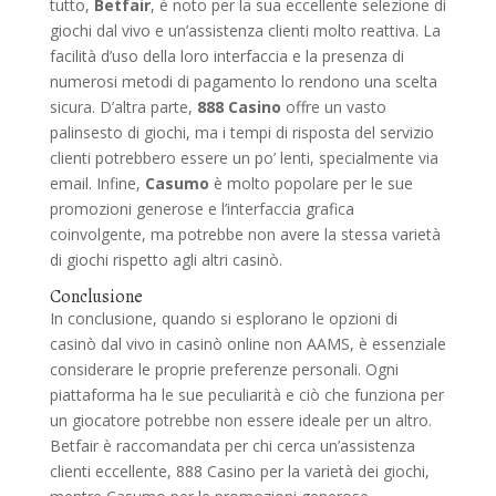
tutto,
Betfair
, è noto per la sua eccellente selezione di
giochi dal vivo e un’assistenza clienti molto reattiva. La
facilità d’uso della loro interfaccia e la presenza di
numerosi metodi di pagamento lo rendono una scelta
sicura. D’altra parte,
888 Casino
offre un vasto
palinsesto di giochi, ma i tempi di risposta del servizio
clienti potrebbero essere un po’ lenti, specialmente via
email. Infine,
Casumo
è molto popolare per le sue
promozioni generose e l’interfaccia grafica
coinvolgente, ma potrebbe non avere la stessa varietà
di giochi rispetto agli altri casinò.
Conclusione
In conclusione, quando si esplorano le opzioni di
casinò dal vivo in casinò online non AAMS, è essenziale
considerare le proprie preferenze personali. Ogni
piattaforma ha le sue peculiarità e ciò che funziona per
un giocatore potrebbe non essere ideale per un altro.
Betfair è raccomandata per chi cerca un’assistenza
clienti eccellente, 888 Casino per la varietà dei giochi,