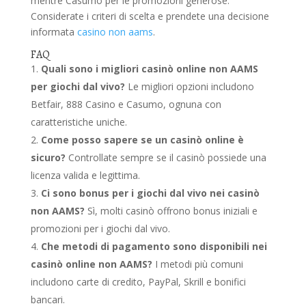
mentre Casumo per le promozioni generose.
Considerate i criteri di scelta e prendete una decisione
informata
casino non aams
.
FAQ
Quali sono i migliori casinò online non AAMS
per giochi dal vivo?
Le migliori opzioni includono
Betfair, 888 Casino e Casumo, ognuna con
caratteristiche uniche.
Come posso sapere se un casinò online è
sicuro?
Controllate sempre se il casinò possiede una
licenza valida e legittima.
Ci sono bonus per i giochi dal vivo nei casinò
non AAMS?
Sì, molti casinò offrono bonus iniziali e
promozioni per i giochi dal vivo.
Che metodi di pagamento sono disponibili nei
casinò online non AAMS?
I metodi più comuni
includono carte di credito, PayPal, Skrill e bonifici
bancari.