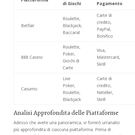
di Giochi
Pagamento
Carte di
Roulette,
credito,
Betfair
Blackjack,
PayPal,
Baccarat
Bonifico
Roulette,
Visa,
Poker,
888 Casino
Mastercard,
Giochi di
Skrill
Carte
Live
Carte di
Poker,
credito,
Casumo
Roulette,
Neteller,
Blackjack
Skrill
Analisi Approfondita delle Piattaforme
Adesso che avete una panoramica, vi fornirò un’analisi
più approfondita di ciascuna piattaforma. Prima di