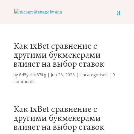
Как 1xBet сравнение с
другими букмекерами
влияет на выбор ставок
by
645yetfo87itg
|
Jun 26, 2026
|
Uncategorised
|
0
comments
Как 1xBet сравнение с
другими букмекерами
влияет на выбор ставок