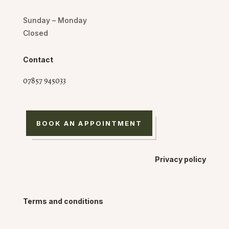
Sunday – Monday
Closed
Contact
07857 945033
BOOK AN APPOINTMENT
Privacy policy
Terms and conditions