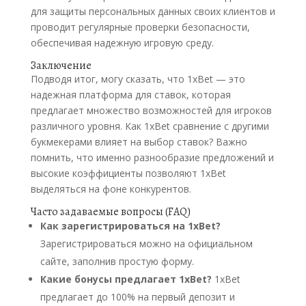
для защиты персональных данных своих клиентов и
проводит регулярные проверки безопасности,
обеспечивая надежную игровую среду.
Заключение
Подводя итог, могу сказать, что 1xBet — это
надежная платформа для ставок, которая
предлагает множество возможностей для игроков
различного уровня. Как 1xBet сравнение с другими
букмекерами влияет на выбор ставок? Важно
помнить, что именно разнообразие предложений и
высокие коэффициенты позволяют 1xBet
выделяться на фоне конкурентов.
Часто задаваемые вопросы (FAQ)
Как зарегистрироваться на 1xBet?
Зарегистрироваться можно на официальном
сайте, заполнив простую форму.
Какие бонусы предлагает 1xBet?
1xBet
предлагает до 100% на первый депозит и