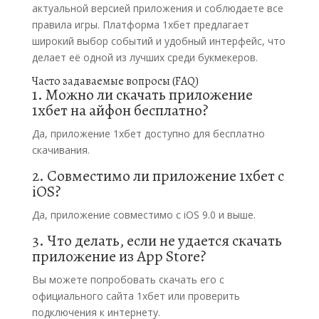
актуальной версией приложения и соблюдаете все
правила игры. Платформа 1хбет предлагает
широкий выбор событий и удобный интерфейс, что
делает её одной из лучших среди букмекеров.
Часто задаваемые вопросы (FAQ)
1. Можно ли скачать приложение
1хбет на айфон бесплатно?
Да, приложение 1хбет доступно для бесплатно
скачивания.
2. Совместимо ли приложение 1хбет с
iOS?
Да, приложение совместимо с iOS 9.0 и выше.
3. Что делать, если не удается скачать
приложение из App Store?
Вы можете попробовать скачать его с
официального сайта 1хбет или проверить
подключения к интернету.