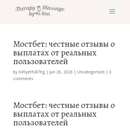
Мостбет: честные отзывы о
выплатах от реальных
пользователей
by
645yetfo87itg
|
Jun 26, 2026
|
Uncategorised
|
0
comments
Мостбет: честные отзывы о
выплатах от реальных
пользователей