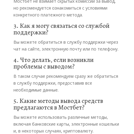
Мостбет не взимает скрытых комиссий за вывод,
но рекомендуется ознакомиться с условиями
конкретного платежного метода.
3. Как я могу связаться со службой
поддержки?
Вы можете обратиться в службу поддержки через
чат на сайте, электронную почту или по телефону.
4. Что делать, если возникли
проблемы с выводом?
В таком случае рекомендуем сразу же обратиться
в службу поддержки, предоставив все
необходимые данные.
5. Какие методы вывода средств
предлагаются в Мостбет?
Вы можете использовать различные методы,
включая банковские карты, электронные кошельки
и, в некоторых случаях, криптовалюту.