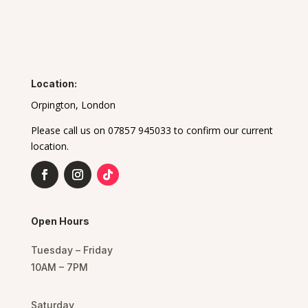
Location:
Orpington, London
Please call us on 07857 945033 to confirm our current
location.
Open Hours
Tuesday – Friday
10AM – 7PM
Saturday