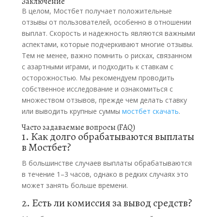
Заключение
В целом, Мостбет получает положительные
отзывы от пользователей, особенно в отношении
выплат. Скорость и надежность являются важными
аспектами, которые подчеркивают многие отзывы.
Тем не менее, важно помнить о рисках, связанном
с азартными играми, и подходить к ставкам с
осторожностью. Мы рекомендуем проводить
собственное исследование и ознакомиться с
множеством отзывов, прежде чем делать ставку
или выводить крупные суммы
мостбет скачать
.
Часто задаваемые вопросы (FAQ)
1. Как долго обрабатываются выплаты
в Мостбет?
В большинстве случаев выплаты обрабатываются
в течение 1–3 часов, однако в редких случаях это
может занять больше времени.
2. Есть ли комиссия за вывод средств?