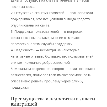
деньги поступают на счета в течение 1-3 часов
после запроса.
Отсутствие скрытых комиссий — пользователи
подчеркивают, что все условия вывода средств
опубликованы на сайте.
Поддержка пользователей — в вопросах,
связанных с выплатами, многие отмечают
профессионализм службы поддержки.
Надежность — несмотря на некоторые
негативные отзывы, большинство пользователей
считает компанию добросовестной.
Механизм разрешения споров — если возникают
разногласия, пользователи имеют возможность
оперативно решить проблему через службу
поддержки.
Преимущества и недостатки выплаты
выигрышей