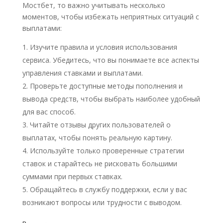
Мостбет, то важно учитывать несколько
моментов, чтобы избежать неприятных ситуаций с
выплатами:
Изучите правила и условия использования
сервиса. Убедитесь, что вы понимаете все аспекты
управления ставками и выплатами.
Проверьте доступные методы пополнения и
вывода средств, чтобы выбрать наиболее удобный
для вас способ.
Читайте отзывы других пользователей о
выплатах, чтобы понять реальную картину.
Используйте только проверенные стратегии
ставок и старайтесь не рисковать большими
суммами при первых ставках.
Обращайтесь в службу поддержки, если у вас
возникают вопросы или трудности с выводом.