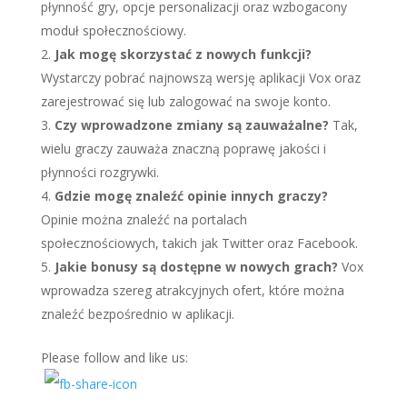
płynność gry, opcje personalizacji oraz wzbogacony
moduł społecznościowy.
Jak mogę skorzystać z nowych funkcji?
Wystarczy pobrać najnowszą wersję aplikacji Vox oraz
zarejestrować się lub zalogować na swoje konto.
Czy wprowadzone zmiany są zauważalne?
Tak,
wielu graczy zauważa znaczną poprawę jakości i
płynności rozgrywki.
Gdzie mogę znaleźć opinie innych graczy?
Opinie można znaleźć na portalach
społecznościowych, takich jak Twitter oraz Facebook.
Jakie bonusy są dostępne w nowych grach?
Vox
wprowadza szereg atrakcyjnych ofert, które można
znaleźć bezpośrednio w aplikacji.
Please follow and like us: