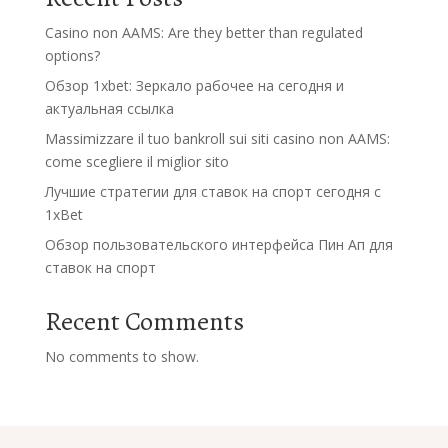
Casino non AAMS: Are they better than regulated
options?
Обзор 1xbet: Зеркало рабочее на сегодня и
актуальная ссылка
Massimizzare il tuo bankroll sui siti casino non AAMS:
come scegliere il miglior sito
Лучшие стратегии для ставок на спорт сегодня с
1xBet
Обзор пользовательского интерфейса Пин Ап для
ставок на спорт
Recent Comments
No comments to show.