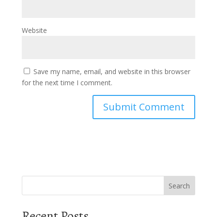
Website
Save my name, email, and website in this browser
for the next time I comment.
Search
Recent Posts