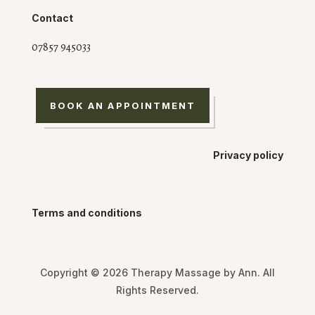
Contact
07857 945033
BOOK AN APPOINTMENT
Privacy policy
Terms and conditions
Copyright © 2026 Therapy Massage by Ann. All
Rights Reserved.