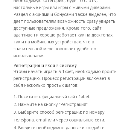
необходимую категорию, будь то слоты,
настольные игры или игры с живыми дилерами.
Раздел с акциями и бонусами также выделен, что
дает пользователям возможность сразу увидеть
доступные предложения. Кроме того, сайт
адаптивен и хорошо работает как на десктопах,
так и на мобильных устройствах, что в
значительной мере повышает удобство
использования.
Регистрация и вход в систему
Чтобы начать играть в 1xbet, необходимо пройти
регистрацию. Процесс регистрации включает в
себя несколько простых шагов:
Посетите официальный сайт 1xbet.
Нажмите на кнопку “Регистрация”.
Выберите способ регистрации: по номеру
телефона, email или через социальные сети.
Введите необходимые данные и создайте