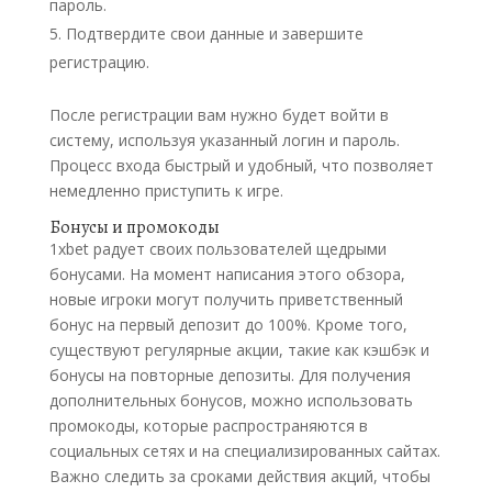
пароль.
Подтвердите свои данные и завершите
регистрацию.
После регистрации вам нужно будет войти в
систему, используя указанный логин и пароль.
Процесс входа быстрый и удобный, что позволяет
немедленно приступить к игре.
Бонусы и промокоды
1xbet радует своих пользователей щедрыми
бонусами. На момент написания этого обзора,
новые игроки могут получить приветственный
бонус на первый депозит до 100%. Кроме того,
существуют регулярные акции, такие как кэшбэк и
бонусы на повторные депозиты. Для получения
дополнительных бонусов, можно использовать
промокоды, которые распространяются в
социальных сетях и на специализированных сайтах.
Важно следить за сроками действия акций, чтобы