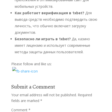
мобильных устройств.
Как работает верификация в 1xbet?
Для
вывода средств необходимо подтвердить свою
личность, что обычно включает загрузку
документов.
Безопасно ли играть в 1xbet?
Да, казино
имеет лицензию и использует современные
методы защиты данных пользователей.
Please follow and like us:
Submit a Comment
Your email address will not be published.
Required
fields are marked
*
Comment
*