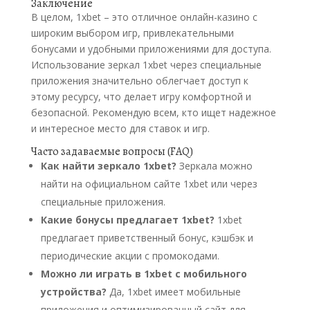
Заключение
В целом, 1xbet – это отличное онлайн-казино с
широким выбором игр, привлекательными
бонусами и удобными приложениями для доступа.
Использование зеркал 1xbet через специальные
приложения значительно облегчает доступ к
этому ресурсу, что делает игру комфортной и
безопасной. Рекомендую всем, кто ищет надежное
и интересное место для ставок и игр.
Часто задаваемые вопросы (FAQ)
Как найти зеркало 1xbet?
Зеркала можно
найти на официальном сайте 1xbet или через
специальные приложения.
Какие бонусы предлагает 1xbet?
1xbet
предлагает приветственный бонус, кэшбэк и
периодические акции с промокодами.
Можно ли играть в 1xbet с мобильного
устройства?
Да, 1xbet имеет мобильные
приложения и оптимизированный сайт для