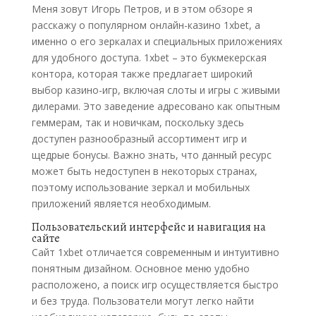
Меня зовут Игорь Петров, и в этом обзоре я
расскажу о популярном онлайн-казино 1xbet, а
именно о его зеркалах и специальных приложениях
для удобного доступа. 1xbet – это букмекерская
контора, которая также предлагает широкий
выбор казино-игр, включая слоты и игры с живыми
дилерами. Это заведение адресовано как опытным
геммерам, так и новичкам, поскольку здесь
доступен разнообразный ассортимент игр и
щедрые бонусы. Важно знать, что данный ресурс
может быть недоступен в некоторых странах,
поэтому использование зеркал и мобильных
приложений является необходимым.
Пользовательский интерфейс и навигация на
сайте
Сайт 1xbet отличается современным и интуитивно
понятным дизайном. Основное меню удобно
расположено, а поиск игр осуществляется быстро
и без труда. Пользователи могут легко найти