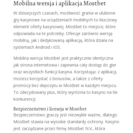
Mobilna wersja i aplikacja Mostbet
W dzisiejszych czasach, możliwość grania w ulubione
gry kasynowe na urządzeniach mobilnych to kluczowy
element oferty kasynowej. Mostbet to miejsce, które
odpowiada na te potrzeby. Oferuje zarówno wersję
mobilną, jak i dedykowaną aplikację, która działa na
systemach Android i iOS.
Mobilna wersja Mostbet jest praktycznie identyczna
jak strona internetowa i zapewnia cały dostęp do gier
oraz wszystkich funkcji kasyna. Korzystając z aplikacji,
możesz korzystać z bonusów, a także z oferty
promocji bez depozytu w Mostbet w każdym miejscu.
To zdecydowany plus, który wyróżnia to kasyno na tle
konkurencji.
Bezpieczeństwo i licencja w Mostbet
Bezpieczeństwo graczy jest niezwykle ważne, dlatego
Mostbet stawia na wysokie standardy ochrony. Kasyno
jest zarządzane przez firmę Mostbet N.V., która