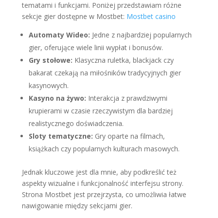
tematami i funkcjami. Poniżej przedstawiam różne
sekcje gier dostępne w Mostbet:
Mostbet casino
Automaty Wideo:
Jedne z najbardziej popularnych
gier, oferujące wiele linii wypłat i bonusów.
Gry stołowe:
Klasyczna ruletka, blackjack czy
bakarat czekają na miłośników tradycyjnych gier
kasynowych.
Kasyno na żywo:
Interakcja z prawdziwymi
krupierami w czasie rzeczywistym dla bardziej
realistycznego doświadczenia.
Sloty tematyczne:
Gry oparte na filmach,
książkach czy popularnych kulturach masowych.
Jednak kluczowe jest dla mnie, aby podkreślić też
aspekty wizualne i funkcjonalność interfejsu strony.
Strona Mostbet jest przejrzysta, co umożliwia łatwe
nawigowanie między sekcjami gier.